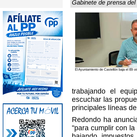
Gabinete de prensa de
El Ayuntamiento de Castellón baja el IBI 
trabajando el equi
escuchar las propues
principales líneas de
Redondo ha anuncia
"para cumplir con la
bajando impuestos 