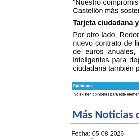
"Nuestro compromiso 
Castellón más sosten
Tarjeta ciudadana 
Por otro lado, Redo
nuevo contrato de l
de euros anuales, 
inteligentes para de
ciudadana también p
Opiniones
No existen opiniones para este elemen
Más Noticias
Fecha: 05-08-2026