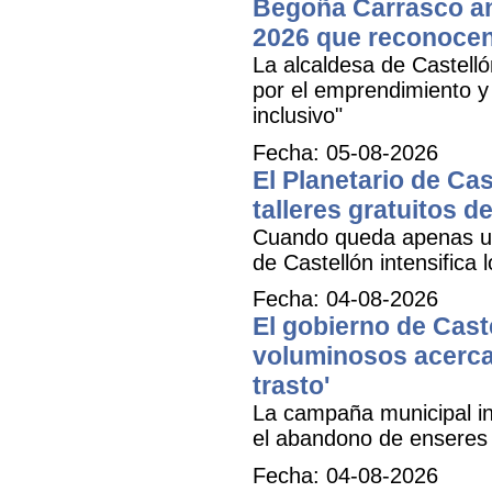
Begoña Carrasco an
2026 que reconocen 
La alcaldesa de Castell
por el emprendimiento y 
inclusivo"
Fecha: 05-08-2026
El Planetario de Cas
talleres gratuitos d
Cuando queda apenas una
de Castellón intensifica 
Fecha: 04-08-2026
El gobierno de Caste
voluminosos acercan
trasto'
La campaña municipal inf
el abandono de enseres e
Fecha: 04-08-2026