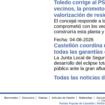
Toledo corrige al PS
vecinos, la promoto
valorización de res
El concejal responde a l
comprometió con los veci
construiría esta planta 
Fecha: 04-08-2026
Castellón coordina 
todas las garantías 
La Junta Local de Seguri
desarrollo del eclipse to
público ante la gran aflu
Todas las noticias d
Bienvenidos
|
Estructura
|
Noticias
|
Artículos de Opinión
|
Multimedias
|
Descar
|
Co
Aviso 
Partido Popular de Castellón
|