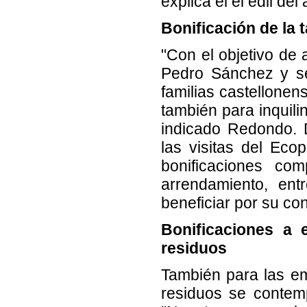
explica el el edil del 
Bonificación de la 
"Con el objetivo de 
Pedro Sánchez y se
familias castellonen
también para inquilin
indicado Redondo. 
las visitas del Eco
bonificaciones co
arrendamiento, ent
beneficiar por su con
Bonificaciones a 
residuos
También para las em
residuos se contem