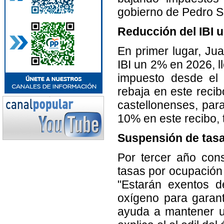
gobierno de Pedro S
Reducción del IBI 
En primer lugar, Ju
IBI un 2% en 2026, 
impuesto desde el 
rebaja en este recib
castellonenses, para
10% en este recibo,
Suspensión de tasa
Por tercer año con
tasas por ocupación 
"Estarán exentos 
oxígeno para garant
ayuda a mantener un