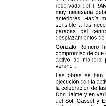
reservada del TRAM 
muy necesaria debi
anteriores. Hacía m
sensible a las nec
paradas del cent
desplazamientos de 
Gonzalo Romero ha
compromiso de que es
activo de manera p
verano".
Las obras se han d
ejecución con la acti
la celebración de la
Don Jaime y en varia
del Sol, Gasset y E