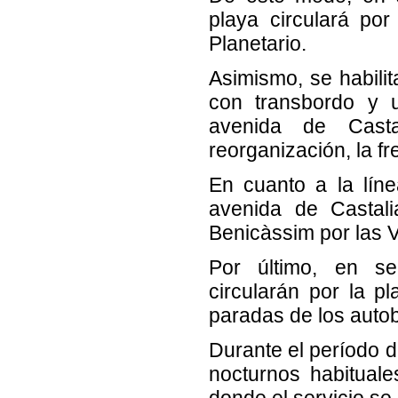
playa circulará po
Planetario.
Asimismo, se habilit
con transbordo y u
avenida de Casta
reorganización, la fr
En cuanto a la líne
avenida de Castali
Benicàssim por las Vi
Por último, en sen
circularán por la pl
paradas de los autobu
Durante el período d
nocturnos habituale
donde el servicio se