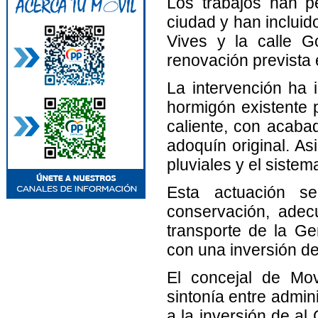
Los trabajos han pe
ciudad y han incluid
Vives y la calle 
renovación prevista 
La intervención ha 
hormigón existente 
caliente, con acabad
adoquín original. A
pluviales y el siste
Esta actuación s
conservación, adec
transporte de la Ge
con una inversión de
El concejal de Mo
sintonía entre admin
a la inversión de al