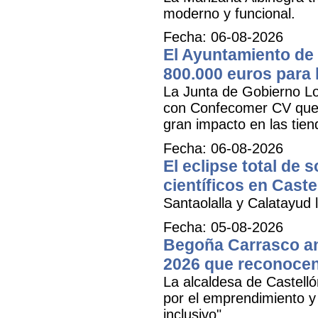
moderno y funcional.
Fecha: 06-08-2026
El Ayuntamiento de 
800.000 euros para
La Junta de Gobierno Lo
con Confecomer CV que pe
gran impacto en las tien
Fecha: 06-08-2026
El eclipse total de 
científicos en Caste
Santaolalla y Calatayud l
Fecha: 05-08-2026
Begoña Carrasco an
2026 que reconocen 
La alcaldesa de Castell
por el emprendimiento y 
inclusivo"