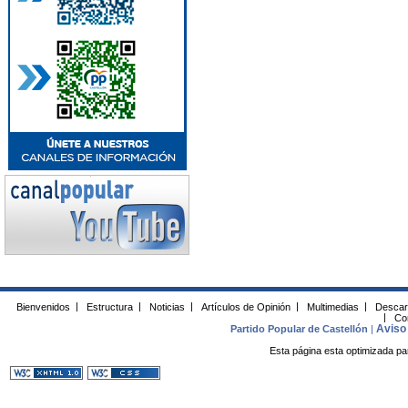
Bienvenidos
|
Estructura
|
Noticias
|
Artículos de Opinión
|
Multimedias
|
Descar
|
Co
Aviso 
Partido Popular de Castellón
|
Esta página esta optimizada pa