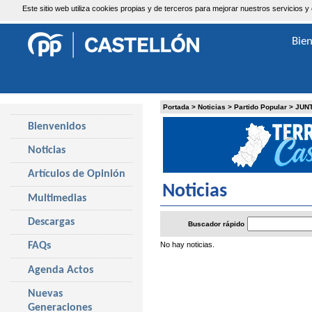
Este sitio web utiliza cookies propias y de terceros para mejorar nuestros servicio
Sábado, 8 de Agosto de 2026
Bie
Portada
>
Noticias
>
Partido Popular
>
JUN
Bienvenidos
Noticias
Artículos de Opinión
Noticias
Multimedias
Descargas
Buscador rápido
No hay noticias.
FAQs
Agenda Actos
Nuevas
Generaciones