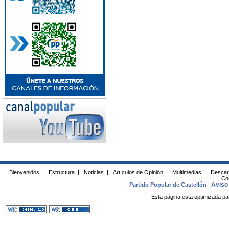
Bienvenidos
|
Estructura
|
Noticias
|
Artículos de Opinión
|
Multimedias
|
Descar
|
Co
Aviso 
Partido Popular de Castellón
|
Esta página esta optimizada pa