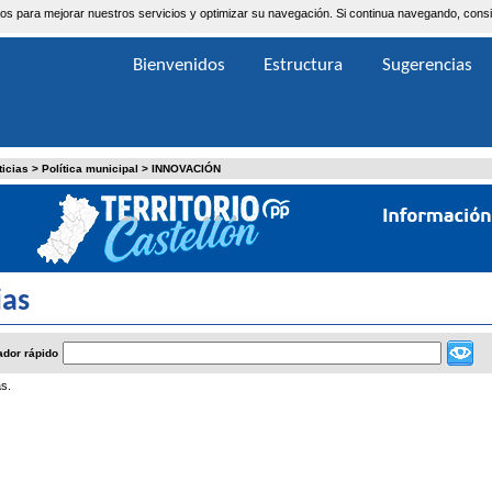
ceros para mejorar nuestros servicios y optimizar su navegación. Si continua navegando, co
Bienvenidos
Estructura
Sugerencias
ticias
>
Política municipal
>
INNOVACIÓN
ias
dor rápido
s.