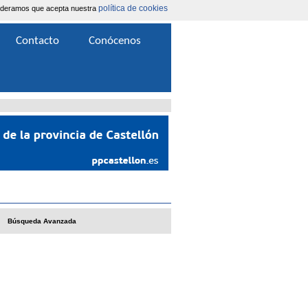
política de cookies
nsideramos que acepta nuestra
Área Extranet
|
Contacta
Contacto
Conócenos
Búsqueda Avanzada