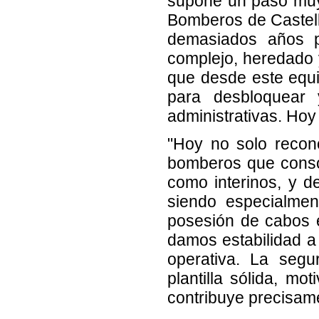
supone un paso muy 
Bomberos de Castell
demasiados años p
complejo, heredado 
que desde este equ
para desbloquear 
administrativas. Hoy
"Hoy no solo recon
bomberos que consol
como interinos, y d
siendo especialmen
posesión de cabos 
damos estabilidad a
operativa. La segu
plantilla sólida, mo
contribuye precisamen