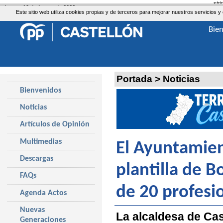
str
Lunes, 10 de Agosto de 2026
Este sitio web utiliza cookies propias y de terceros para mejorar nuestros servicio
Bie
Portada
>
Noticias
Bienvenidos
Noticias
Artículos de Opinión
Multimedias
El Ayuntamien
Descargas
plantilla de 
FAQs
de 20 profesi
Agenda Actos
Nuevas
La alcaldesa de Cas
Generaciones