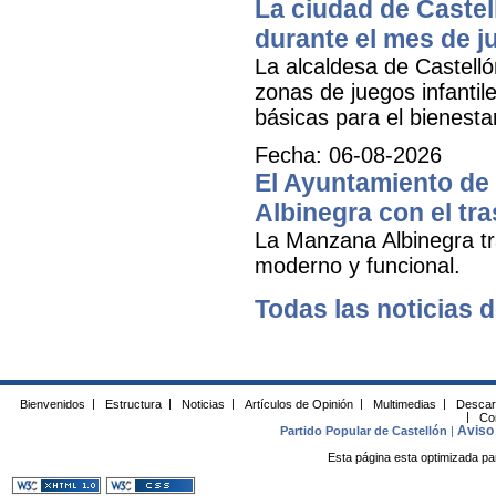
La ciudad de Castel
durante el mes de ju
La alcaldesa de Castell
zonas de juegos infantil
básicas para el bienestar
Fecha: 06-08-2026
El Ayuntamiento de 
Albinegra con el tra
La Manzana Albinegra tr
moderno y funcional.
Todas las noticias d
Bienvenidos
|
Estructura
|
Noticias
|
Artículos de Opinión
|
Multimedias
|
Descar
|
Co
Aviso 
Partido Popular de Castellón
|
Esta página esta optimizada pa