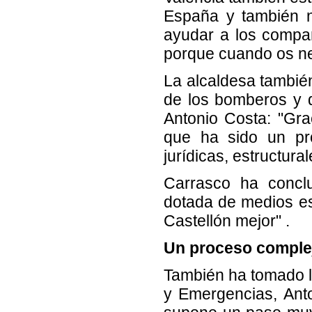
España y también no
ayudar a los compa
porque cuando os nec
La alcaldesa también 
de los bomberos y de
Antonio Costa: "Grac
que ha sido un pro
jurídicas, estructural
Carrasco ha conclu
dotada de medios e
Castellón mejor" .
Un proceso comple
También ha tomado la
y Emergencias, Anto