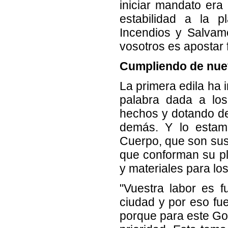
iniciar mandato era
estabilidad a la p
Incendios y Salvam
vosotros es apostar 
Cumpliendo de nuev
La primera edila ha 
palabra dada a los
hechos y dotando de 
demás. Y lo estam
Cuerpo, que son sus
que conforman su pl
y materiales para lo
"Vuestra labor es f
ciudad y por eso fu
porque para este Gob