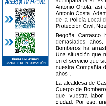
acompañada en este
Antonio Ortolá, así
Antonio Costa. Adem
de la Policía Local 
Protección Civil, No
Begoña Carrasco h
demasiados años, 
Bomberos ha arrastr
Una situación que 
en el servicio que s
nuestra Compañía d
años".
La alcaldesa de Cast
Cuerpo de Bomberos 
que "vuestra labor 
ciudad. Por eso, un