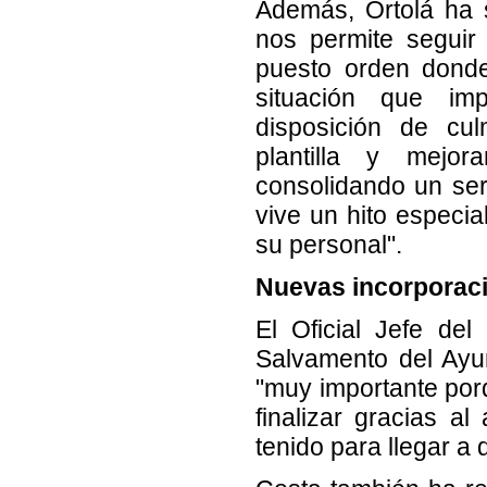
Además, Ortolá ha s
nos permite seguir
puesto orden dond
situación que im
disposición de cul
plantilla y mejor
consolidando un ser
vive un hito especial
su personal".
Nuevas incorporac
El Oficial Jefe del
Salvamento del Ayun
"muy importante por
finalizar gracias a
tenido para llegar a