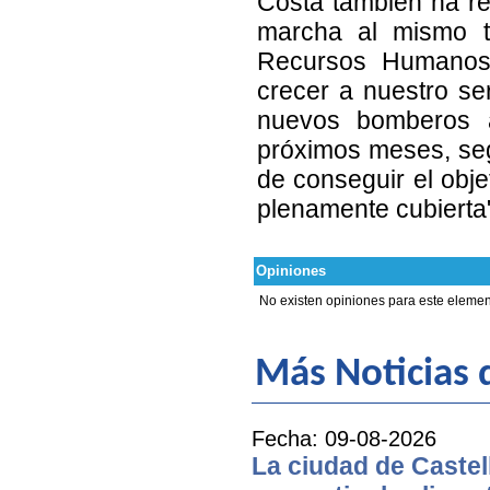
Costa también ha r
marcha al mismo t
Recursos Humanos,
crecer a nuestro se
nuevos bomberos a 
próximos meses, seg
de conseguir el obje
plenamente cubierta
Opiniones
No existen opiniones para este elemen
Más Noticias
Fecha: 09-08-2026
La ciudad de Castell