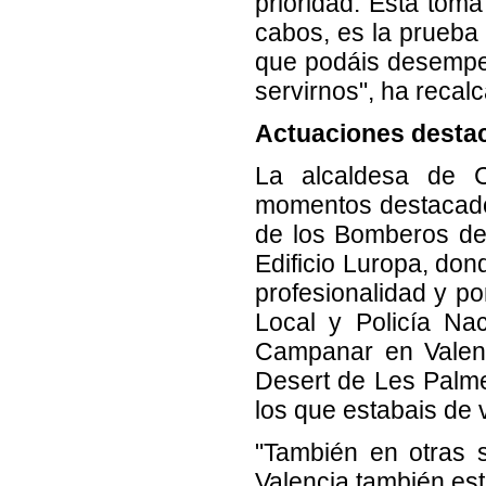
prioridad. Esta tom
cabos, es la prueba
que podáis desempeña
servirnos", ha recalc
Actuaciones desta
La alcaldesa de C
momentos destacados
de los Bomberos de 
Edificio Luropa, don
profesionalidad y po
Local y Policía Nac
Campanar en Valenc
Desert de Les Palmes
los que estabais de 
"También en otras 
Valencia también est