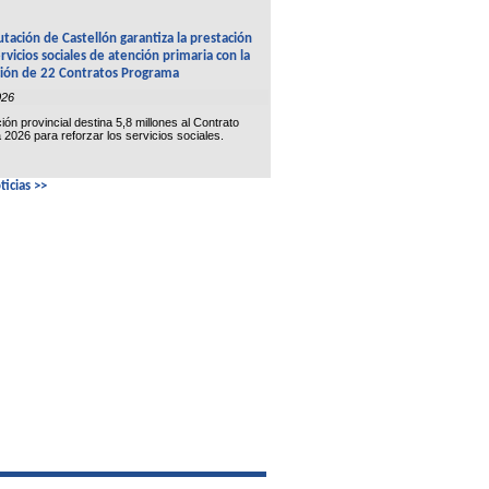
utación de Castellón garantiza la prestación
ervicios sociales de atención primaria con la
ción de 22 Contratos Programa
026
ción provincial destina 5,8 millones al Contrato
2026 para reforzar los servicios sociales.
icias >>