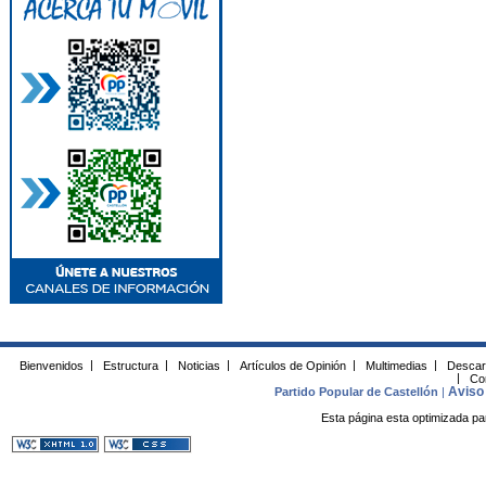
Bienvenidos
|
Estructura
|
Noticias
|
Artículos de Opinión
|
Multimedias
|
Descar
|
Co
Aviso 
Partido Popular de Castellón
|
Esta página esta optimizada pa