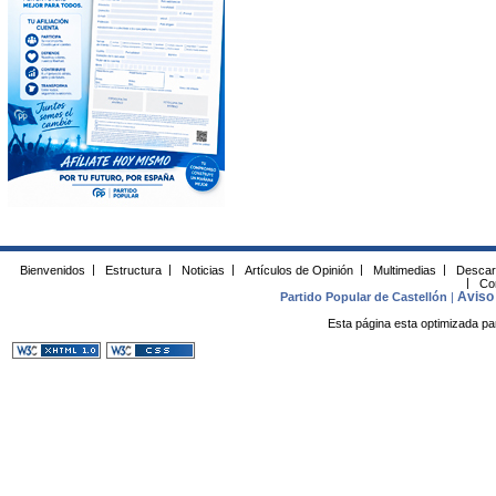
Bienvenidos
|
Estructura
|
Noticias
|
Artículos de Opinión
|
Multimedias
|
Descar
|
Co
Aviso 
Partido Popular de Castellón
|
Esta página esta optimizada pa