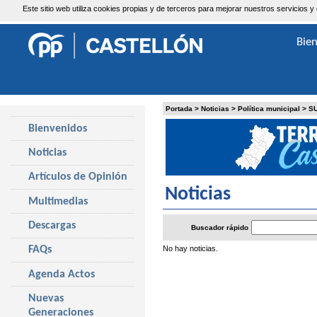
Este sitio web utiliza cookies propias y de terceros para mejorar nuestros servicio
Jueves, 6 de Agosto de 2026
Bie
Portada
>
Noticias
>
Política municipal
>
S
Bienvenidos
Noticias
Artículos de Opinión
Noticias
Multimedias
Descargas
Buscador rápido
No hay noticias.
FAQs
Agenda Actos
Nuevas
Generaciones