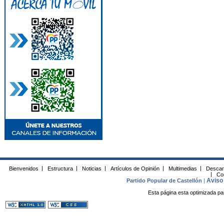
Bienvenidos
|
Estructura
|
Noticias
|
Artículos de Opinión
|
Multimedias
|
Descar
|
Co
Aviso 
Partido Popular de Castellón
|
Esta página esta optimizada pa