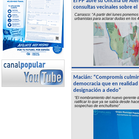
El PP abre su Oficina de Ate
consultas vecinales sobre e
Carrasco: “A partir del lunes ponemos
urbanistas para aclarar dudas en los 4
Macián: “Compromís culmin
democracia que en realidad
designación a dedo”
“El nombramiento del nuevo gerente de
ratificar lo que ya se sabía desde ha
sospechas de enchufismo”