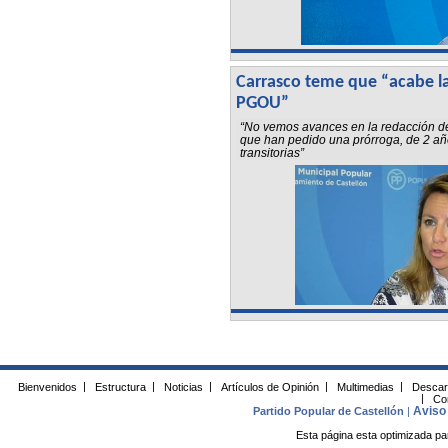
Carrasco teme que “acabe la 
PGOU”
“No vemos avances en la redacción del
que han pedido una prórroga, de 2 añ
transitorias”
Bienvenidos
|
Estructura
|
Noticias
|
Artículos de Opinión
|
Multimedias
|
Descar
|
Co
Aviso 
Partido Popular de Castellón
|
Esta página esta optimizada pa