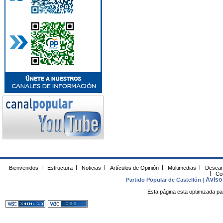
Bienvenidos
|
Estructura
|
Noticias
|
Artículos de Opinión
|
Multimedias
|
Descar
|
Co
Aviso 
Partido Popular de Castellón
|
Esta página esta optimizada pa