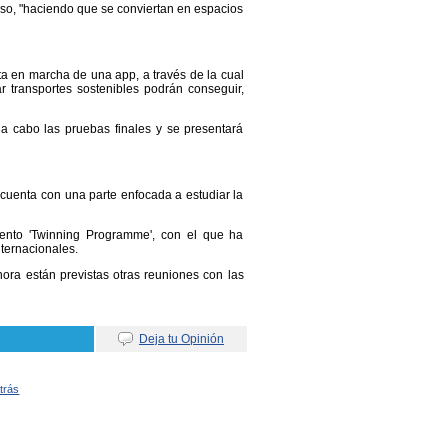
uso, "haciendo que se conviertan en espacios
a en marcha de una app, a través de la cual
r transportes sostenibles podrán conseguir,
 cabo las pruebas finales y se presentará
cuenta con una parte enfocada a estudiar la
ento 'Twinning Programme', con el que ha
ternacionales.
ora están previstas otras reuniones con las
Deja tu Opinión
Atrás