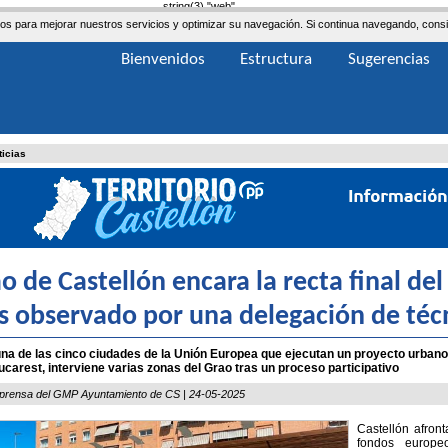
string(3) "web"
ceros para mejorar nuestros servicios y optimizar su navegación. Si continua navegando, co
Bienvenidos
Estructura
Sugerencias
ticias
ao de Castellón encara la recta final de
s observado por una delegación de téc
una de las cinco ciudades de la Unión Europea que ejecutan un proyecto urbano
carest, interviene varias zonas del Grao tras un proceso participativo
 prensa del GMP Ayuntamiento de CS | 24-05-2025
Castellón afront
fondos europeo