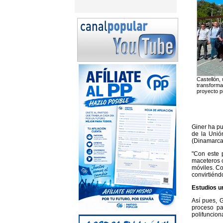
Castellón,
transforma
proyecto pi
Giner ha pu
de la Unión
(Dinamarca
"Con este 
maceteros c
móviles. Co
convirtiénd
Estudios u
Así pues, G
proceso pa
polifuncion