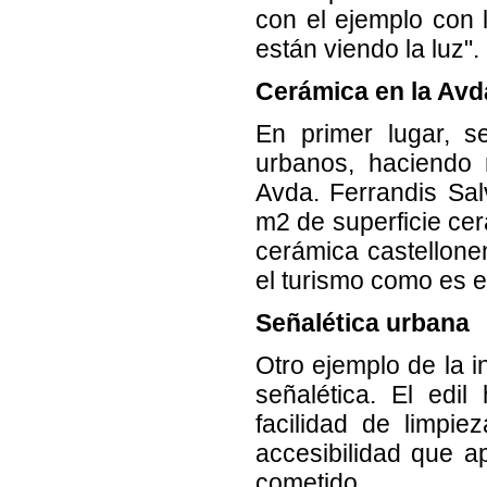
con el ejemplo con 
están viendo la luz".
Cerámica en la Avd
En primer lugar, s
urbanos, haciendo 
Avda. Ferrandis Sal
m2 de superficie ce
cerámica castellonen
el turismo como es el
Señalética urbana
Otro ejemplo de la i
señalética. El edil
facilidad de limpie
accesibilidad que a
cometido.