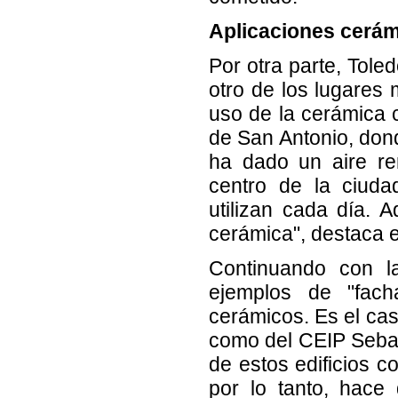
Aplicaciones cerám
Por otra parte, Tole
otro de los lugares
uso de la cerámica 
de San Antonio, dond
ha dado un aire re
centro de la ciuda
utilizan cada día. 
cerámica", destaca el
Continuando con la
ejemplos de "fach
cerámicos. Es el cas
como del CEIP Sebas
de estos edificios c
por lo tanto, hace