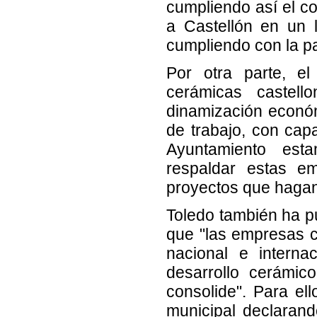
cumpliendo así el c
a Castellón en un 
cumpliendo con la pa
Por otra parte, e
cerámicas castel
dinamización econó
de trabajo, con capa
Ayuntamiento est
respaldar estas e
proyectos que hagan 
Toledo también ha pu
que "las empresas c
nacional e interna
desarrollo cerámic
consolide". Para el
municipal declaran