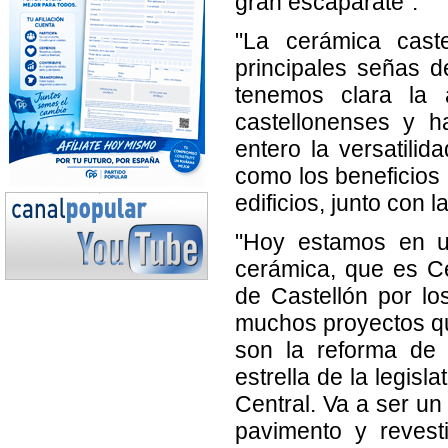
gran escaparate".
"La cerámica cast
principales señas d
tenemos clara la
castellonenses y h
entero la versatilid
como los beneficios 
edificios, junto con l
"Hoy estamos en u
cerámica, que es C
de Castellón por l
muchos proyectos qu
son la reforma de 
estrella de la legis
Central. Va a ser un
pavimento y revest