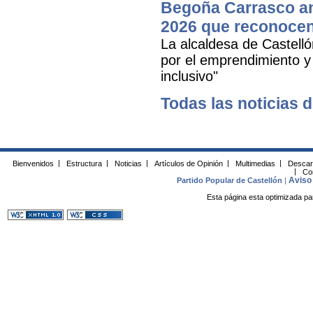
Begoña Carrasco an
2026 que reconocen 
La alcaldesa de Castell
por el emprendimiento y 
inclusivo"
Todas las noticias d
Bienvenidos
|
Estructura
|
Noticias
|
Artículos de Opinión
|
Multimedias
|
Descar
|
Co
Aviso 
Partido Popular de Castellón
|
Esta página esta optimizada pa