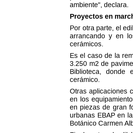
ambiente", declara.
Proyectos en march
Por otra parte, el e
arrancando y en lo
cerámicos.
Es el caso de la re
3.250 m2 de pavimen
Biblioteca, donde
cerámico.
Otras aplicaciones 
en los equipamientos
en piezas de gran fo
urbanas EBAP en la 
Botánico Carmen Alb