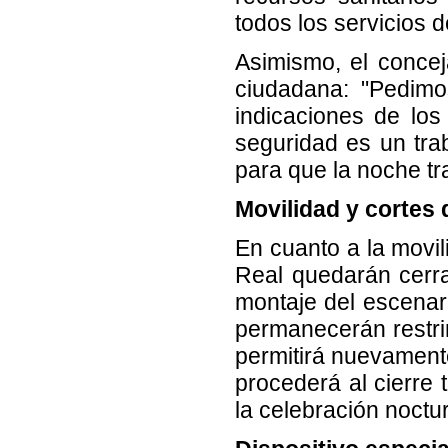
todos los servicios 
Asimismo, el conceja
ciudadana: "Pedimo
indicaciones de lo
seguridad es un tra
para que la noche tr
Movilidad y cortes 
En cuanto a la movil
Real quedarán cerrad
montaje del escenari
permanecerán restri
permitirá nuevamente
procederá al cierre 
la celebración noctu