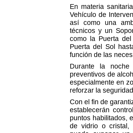
En materia sanitari
Vehículo de Interve
así como una ambu
técnicos y un Sopo
como la Puerta del 
Puerta del Sol hast
función de las nece
Durante la noche 
preventivos de alcoh
especialmente en zon
reforzar la seguridad
Con el fin de garant
establecerán contro
puntos habilitados, 
de vidrio o cristal,