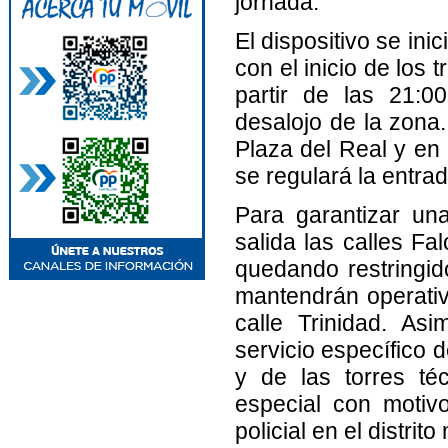
jornada.
El dispositivo se ini
con el inicio de los 
partir de las 21:0
desalojo de la zona
Plaza del Real y en
se regulará la entrada
Para garantizar un
salida las calles Fal
quedando restringid
mantendrán operativ
calle Trinidad. As
servicio específico 
y de las torres té
especial con motiv
policial en el distrito