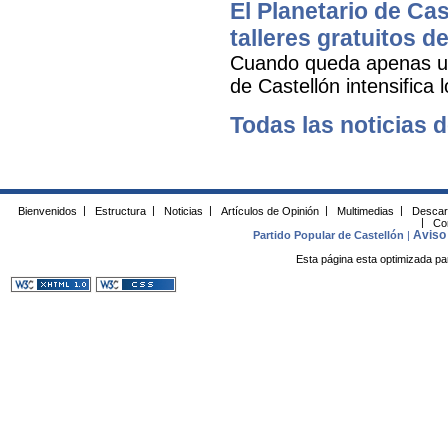
El Planetario de Cas
talleres gratuitos d
Cuando queda apenas una
de Castellón intensifica 
Todas las noticias d
Bienvenidos
|
Estructura
|
Noticias
|
Artículos de Opinión
|
Multimedias
|
Descar
|
Co
Aviso 
Partido Popular de Castellón
|
Esta página esta optimizada pa