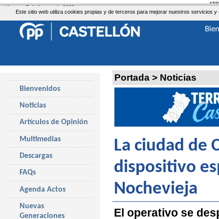
str
Viernes, 7 de Agosto de 2026
Este sitio web utiliza cookies propias y de terceros para mejorar nuestros servicio
Bie
Portada
>
Noticias
Bienvenidos
Noticias
Artículos de Opinión
Multimedias
La ciudad de 
Descargas
dispositivo es
FAQs
Nochevieja
Agenda Actos
Nuevas
El operativo se des
Generaciones