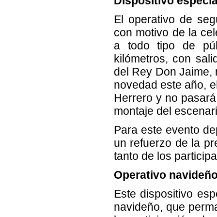
Dispositivo especia
El operativo de seg
con motivo de la cel
a todo tipo de pú
kilómetros, con sal
del Rey Don Jaime, r
novedad este año, el
Herrero y no pasará 
montaje del escenari
Para este evento dep
un refuerzo de la pre
tanto de los partici
Operativo navideñ
Este dispositivo es
navideño, que perma