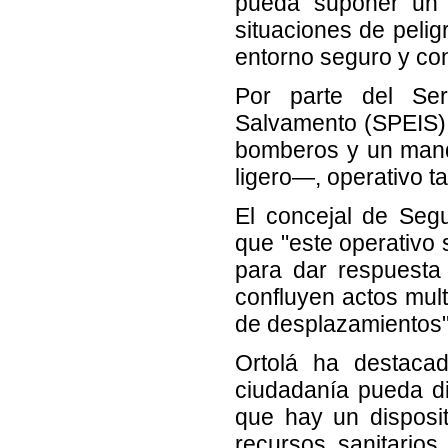
pueda suponer un r
situaciones de pelig
entorno seguro y con
Por parte del Ser
Salvamento (SPEIS) 
bomberos y un mand
ligero—, operativo 
El concejal de Seg
que "este operativo 
para dar respuesta
confluyen actos mult
de desplazamientos"
Ortolá ha destacad
ciudadanía pueda di
que hay un dispositi
recursos sanitario