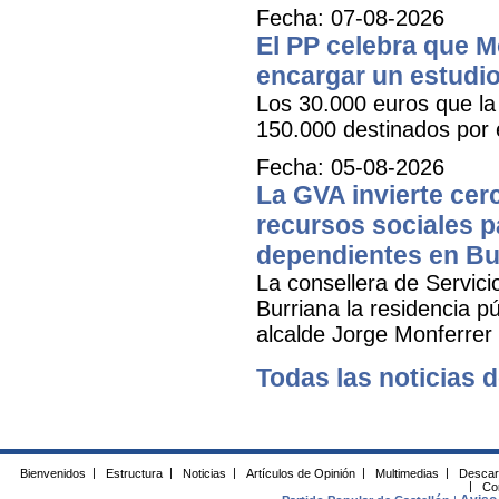
Fecha: 07-08-2026
El PP celebra que M
encargar un estudio
Los 30.000 euros que la 
150.000 destinados por 
Fecha: 05-08-2026
La GVA invierte cer
recursos sociales p
dependientes en Bu
La consellera de Servicio
Burriana la residencia 
alcalde Jorge Monferrer
Todas las noticias d
Bienvenidos
|
Estructura
|
Noticias
|
Artículos de Opinión
|
Multimedias
|
Descar
|
Co