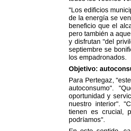
"Los edificios munic
de la energía se ven
beneficio que el al
pero también a aquel
y disfrutan "del priv
septiembre se bonif
los empadronados.
Objetivo: autocon
Para Pertegaz, "este
autoconsumo". "Q
oportunidad y servi
nuestro interior". 
tienen es crucial,
podríamos".
En este sentido, c