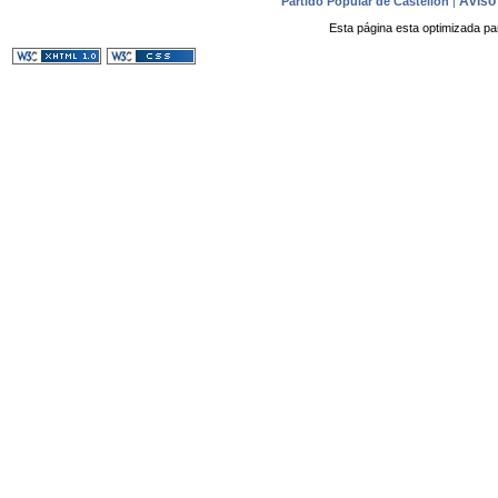
Aviso 
Partido Popular de Castellón
|
Esta página esta optimizada pa