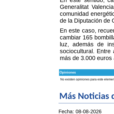
Generalitat Valenci
comunidad energétic
de la Diputación de 
En este caso, recue
cambiar 165 bombilla
luz, además de ins
sociocultural. Entr
más de 3.000 euros a
Opiniones
No existen opiniones para este elemen
Más Noticias d
Fecha: 08-08-2026