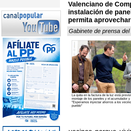
Valenciano de Compe
instalación de pan
permita aprovechar 
Gabinete de prensa del
La quita en la factura de la luz está prev
montaje de los paneles y el acumulador y
"Esperamos inyectar ahorros a los vecinos
pueblo"