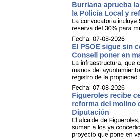
Burriana aprueba la
la Policía Local y r
La convocatoria incluye 
reserva del 30% para mu
Fecha: 07-08-2026
El PSOE sigue sin ce
Consell poner en m
La infraestructura, que c
manos del ayuntamiento 
registro de la propiedad
Fecha: 07-08-2026
Figueroles recibe ce
reforma del molino 
Diputación
El alcalde de Figueroles
suman a los ya concedid
proyecto que pone en val