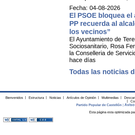
Fecha: 04-08-2026
El PSOE bloquea el a
PP recuerda al alca
los vecinos”
El Ayuntamiento de Tere
Sociosanitario, Rosa Fer
la Conselleria de Servic
hace días
Todas las noticias d
Bienvenidos
|
Estructura
|
Noticias
|
Artículos de Opinión
|
Multimedias
|
Descar
|
Co
Aviso 
Partido Popular de Castellón
|
Esta página esta optimizada pa