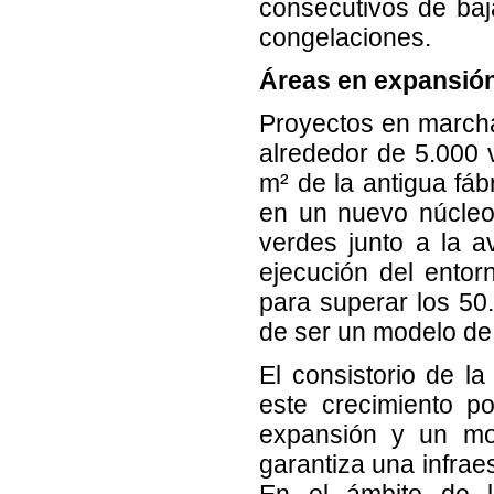
consecutivos de ba
congelaciones.
Áreas en expansió
Proyectos en marcha
alrededor de 5.000 v
m² de la antigua fá
en un nuevo núcleo
verdes junto a la a
ejecución del ento
para superar los 50
de ser un modelo de 
El consistorio de l
este crecimiento po
expansión y un mo
garantiza una infrae
En el ámbito de l