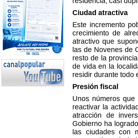
residencia, casi dupl
Ciudad atractiva
Este incremento pob
crecimiento de alr
atractivo que supo
las de Novenes de C
resto de la provinci
de vida en la local
residir durante todo 
Presión fiscal
Unos números que re
reactivar la activid
atracción de inver
Gobierno ha lograd
las ciudades con m