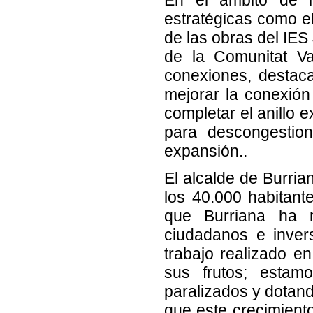
estratégicas como el
de las obras del IES
de la Comunitat Va
conexiones, destaca
mejorar la conexión
completar el anillo 
para descongestion
expansión..
El alcalde de Burria
los 40.000 habitante
que Burriana ha r
ciudadanos e inver
trabajo realizado e
sus frutos; estam
paralizados y dotand
que este crecimient