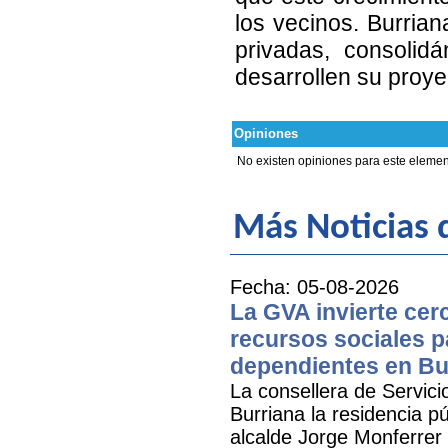
los vecinos. Burrian
privadas, consolid
desarrollen su proye
Opiniones
No existen opiniones para este elemen
Más Noticias d
Fecha: 05-08-2026
La GVA invierte cer
recursos sociales p
dependientes en Bu
La consellera de Servicio
Burriana la residencia 
alcalde Jorge Monferrer