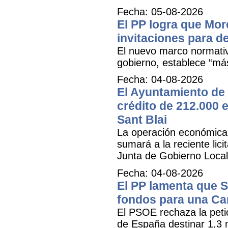
Fecha: 05-08-2026
El PP logra que More
invitaciones para d
El nuevo marco normativ
gobierno, establece “má
Fecha: 04-08-2026
El Ayuntamiento de 
crédito de 212.000 e
Sant Blai
La operación económica, 
sumará a la reciente lici
Junta de Gobierno Local
Fecha: 04-08-2026
El PP lamenta que 
fondos para una Ca
El PSOE rechaza la petic
de España destinar 1,3 m