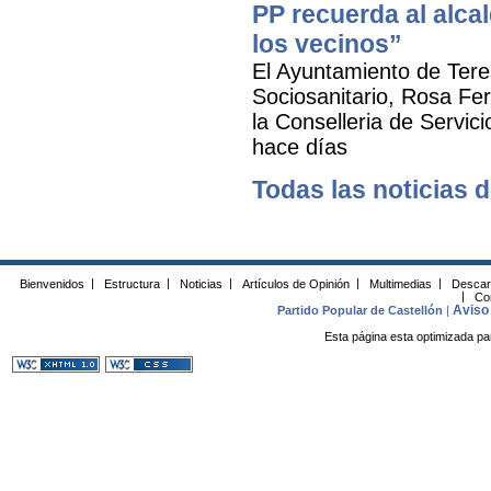
PP recuerda al alca
los vecinos”
El Ayuntamiento de Tere
Sociosanitario, Rosa Fer
la Conselleria de Servic
hace días
Todas las noticias d
Bienvenidos
|
Estructura
|
Noticias
|
Artículos de Opinión
|
Multimedias
|
Descar
|
Co
Aviso 
Partido Popular de Castellón
|
Esta página esta optimizada pa