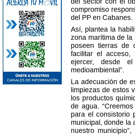
del sector con el o
compromiso responsa
del PP en Cabanes.
Así, plantea la habi
zona marítima de la R
poseen tierras de c
facilitar el acceso
ejercer, desde el
medioambiental”.
La adecuación de es
limpiezas de estos v
los productos quími
de agua. “Creemos 
para el consistorio
municipal, donde la 
nuestro municipio”,