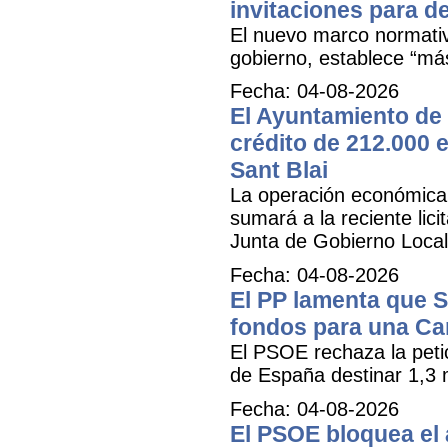
invitaciones para d
El nuevo marco normativ
gobierno, establece “má
Fecha: 04-08-2026
El Ayuntamiento de 
crédito de 212.000 e
Sant Blai
La operación económica, 
sumará a la reciente lici
Junta de Gobierno Local
Fecha: 04-08-2026
El PP lamenta que 
fondos para una Ca
El PSOE rechaza la petic
de España destinar 1,3 m
Fecha: 04-08-2026
El PSOE bloquea el a