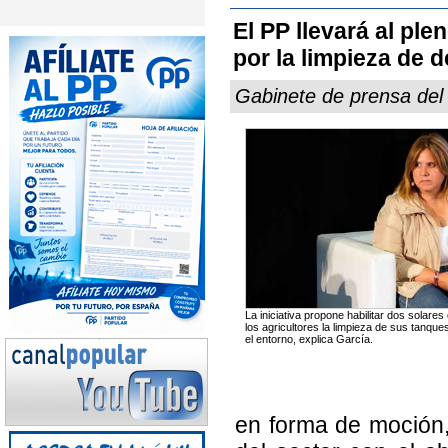
El PP llevará al ple
por la limpieza de 
Gabinete de prensa del
La iniciativa propone habilitar dos solares
los agricultores la limpieza de sus tanq
el entorno, explica García.
en forma de moción