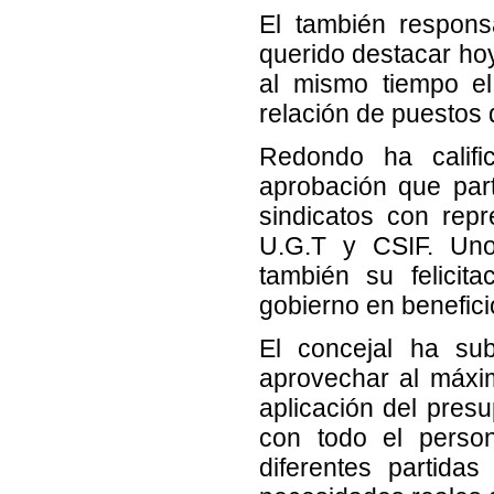
El también respon
querido destacar hoy
al mismo tiempo el 
relación de puestos 
Redondo ha califi
aprobación que par
sindicatos con rep
U.G.T y CSIF. Unos
también su felicit
gobierno en benefici
El concejal ha sub
aprovechar al máxi
aplicación del pres
con todo el person
diferentes partida