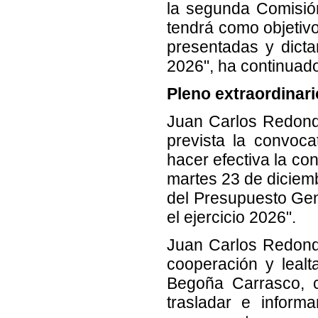
la segunda Comisión
tendrá como objetivo
presentadas y dicta
2026", ha continuado 
Pleno extraordinari
Juan Carlos Redond
prevista la convoca
hacer efectiva la con
martes 23 de diciemb
del Presupuesto Gen
el ejercicio 2026".
Juan Carlos Redondo
cooperación y lealt
Begoña Carrasco, c
trasladar e inform