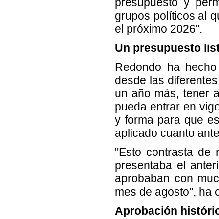
presupuesto y permi
grupos políticos al q
el próximo 2026".
Un presupuesto list
Redondo ha hecho 
desde las diferente
un año más, tener a
pueda entrar en vig
y forma para que es
aplicado cuanto ante
"Esto contrasta de
presentaba el anter
aprobaban con much
mes de agosto", ha 
Aprobación históric