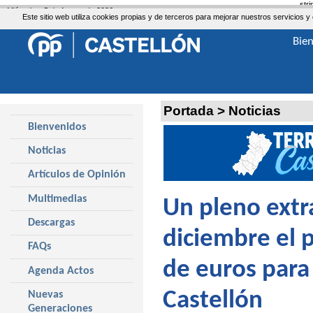
str
Miércoles, 5 de Agosto de 2026
Este sitio web utiliza cookies propias y de terceros para mejorar nuestros servicio
Bie
Portada
>
Noticias
Bienvenidos
Noticias
Artículos de Opinión
Multimedias
Un pleno extr
Descargas
diciembre el 
FAQs
de euros para
Agenda Actos
Castellón
Nuevas
Generaciones