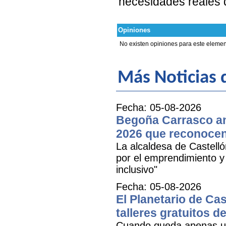
necesidades reales 
Opiniones
No existen opiniones para este elemen
Más Noticias
Fecha: 05-08-2026
Begoña Carrasco an
2026 que reconocen 
La alcaldesa de Castell
por el emprendimiento y 
inclusivo"
Fecha: 05-08-2026
El Planetario de Cas
talleres gratuitos d
Cuando queda apenas una