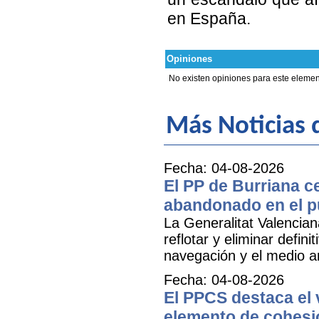
en España.
Opiniones
No existen opiniones para este elemen
Más Noticias 
Fecha: 04-08-2026
El PP de Burriana c
abandonado en el p
La Generalitat Valencia
reflotar y eliminar defi
navegación y el medio am
Fecha: 04-08-2026
El PPCS destaca el 
elemento de cohesió