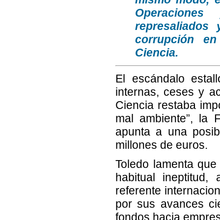
Operaciones
represaliados
corrupción en
Ciencia.
El escándalo estal
internas, ceses y a
Ciencia restaba impo
mal ambiente”, la F
apunta a una posib
millones de euros.
Toledo lamenta que
habitual ineptitud
referente internacio
por sus avances ci
fondos hacia empres