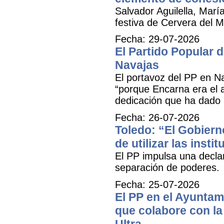
Salvador Aguilella, Marí
festiva de Cervera del Ma
Fecha: 29-07-2026
El Partido Popular
Navajas
El portavoz del PP en N
“porque Encarna era el 
dedicación que ha dado 
Fecha: 26-07-2026
Toledo: “El Gobiern
de utilizar las inst
El PP impulsa una decla
separación de poderes.
Fecha: 25-07-2026
El PP en el Ayuntam
que colabore con la 
Ultra