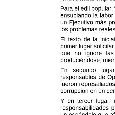
Para el edil popular
ensuciando la labor 
un Ejecutivo más pr
los problemas reales
El texto de la inici
primer lugar solicita
que no ignore las
produciéndose, mient
En segundo lugar
responsables de Op
fueron represaliados
corrupción en un cen
Y en tercer lugar,
responsabilidades po
un escándalo que afe