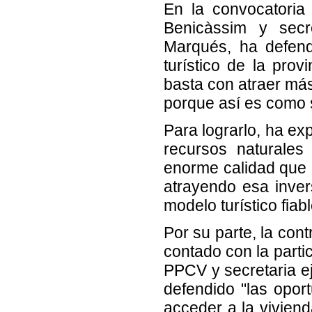
En la convocatoria
Benicàssim y secr
Marqués, ha defend
turístico de la pro
basta con atraer má
porque así es como s
Para lograrlo, ha ex
recursos naturales
enorme calidad que 
atrayendo esa inve
modelo turístico fia
Por su parte, la con
contado con la parti
PPCV y secretaria e
defendido "las opor
acceder a la vivien