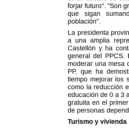
forjar futuro". "Son
que sigan sumand
población".
La presidenta provin
a una amplia repre
Castellón y ha conta
general del PPCS. 
moderar una mesa qu
PP, que ha demost
tiempo mejorar los s
como la reducción en
educación de 0 a 3 añ
gratuita en el prime
de personas dependie
Turismo y vivienda