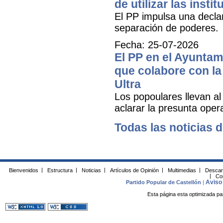
de utilizar las inst
El PP impulsa una decla
separación de poderes.
Fecha: 25-07-2026
El PP en el Ayuntam
que colabore con la 
Ultra
Los popoulares llevan al
aclarar la presunta oper
Todas las noticias d
Bienvenidos
|
Estructura
|
Noticias
|
Artículos de Opinión
|
Multimedias
|
Descar
|
Co
Aviso 
Partido Popular de Castellón
|
Esta página esta optimizada pa