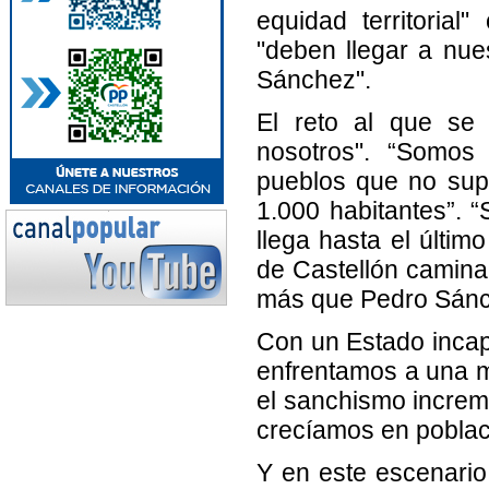
equidad territorial
"deben llegar a nue
Sánchez".
El reto al que se 
nosotros". “Somos
pueblos que no sup
1.000 habitantes”. 
llega hasta el últim
de Castellón camina
más que Pedro Sánch
Con un Estado inca
enfrentamos a una m
el sanchismo increm
crecíamos en poblac
Y en este escenari