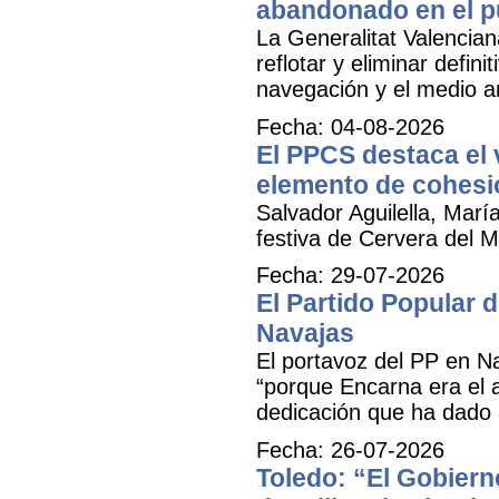
abandonado en el p
La Generalitat Valencia
reflotar y eliminar defi
navegación y el medio am
Fecha: 04-08-2026
El PPCS destaca el 
elemento de cohesió
Salvador Aguilella, Marí
festiva de Cervera del Ma
Fecha: 29-07-2026
El Partido Popular
Navajas
El portavoz del PP en N
“porque Encarna era el 
dedicación que ha dado 
Fecha: 26-07-2026
Toledo: “El Gobiern