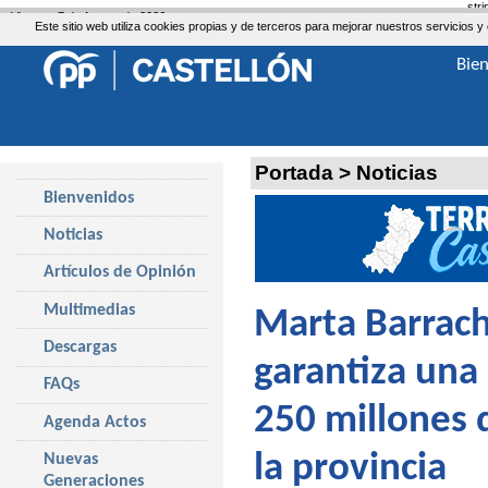
str
Viernes, 7 de Agosto de 2026
Este sitio web utiliza cookies propias y de terceros para mejorar nuestros servicio
Bie
Portada
>
Noticias
Bienvenidos
Noticias
Artículos de Opinión
Multimedias
Marta Barrach
Descargas
garantiza una 
FAQs
250 millones 
Agenda Actos
la provincia
Nuevas
Generaciones