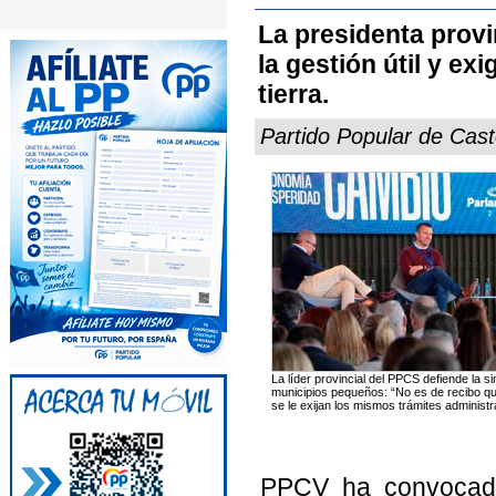
La presidenta provi
la gestión útil y ex
tierra.
Partido Popular de Cast
La líder provincial del PPCS defiende la si
municipios pequeños: “No es de recibo q
se le exijan los mismos trámites administr
PPCV ha convocado 