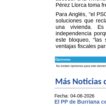
Pérez Llorca toma f
Para Anglés, "el PSO
soluciones que rec
una vivienda. E
independencia porqu
este bloqueo, "las
ventajas fiscales pa
Opiniones
No existen opiniones para este elemen
Más Noticias 
Fecha: 04-08-2026
El PP de Burriana c