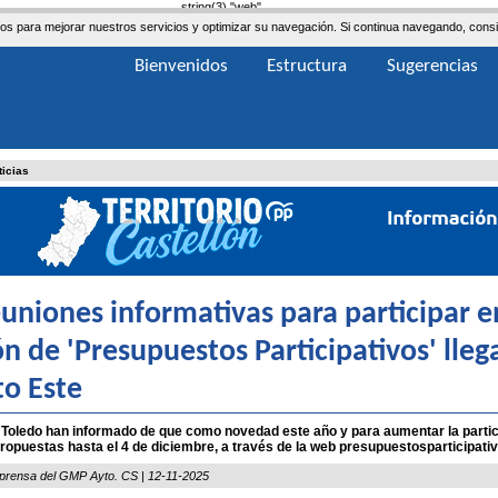
string(3) "web"
ceros para mejorar nuestros servicios y optimizar su navegación. Si continua navegando, co
Bienvenidos
Estructura
Sugerencias
ticias
euniones informativas para participar 
ón de 'Presupuestos Participativos' lleg
to Este
Toledo han informado de que como novedad este año y para aumentar la partic
propuestas hasta el 4 de diciembre, a través de la web presupuestosparticipativ
prensa del GMP Ayto. CS | 12-11-2025