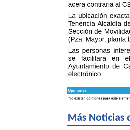
acera contraria al C
La ubicación exacta
Tenencia Alcaldía d
Sección de Movilida
(Pza. Mayor, planta ba
Las personas intere
se facilitará en 
Ayuntamiento de Ca
electrónico.
Opiniones
No existen opiniones para este elemen
Más Noticias