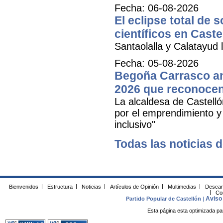
Fecha: 06-08-2026
El eclipse total de 
científicos en Caste
Santaolalla y Calatayud l
Fecha: 05-08-2026
Begoña Carrasco an
2026 que reconocen 
La alcaldesa de Castell
por el emprendimiento y 
inclusivo"
Todas las noticias d
Bienvenidos
|
Estructura
|
Noticias
|
Artículos de Opinión
|
Multimedias
|
Descar
|
Co
Aviso 
Partido Popular de Castellón
|
Esta página esta optimizada pa