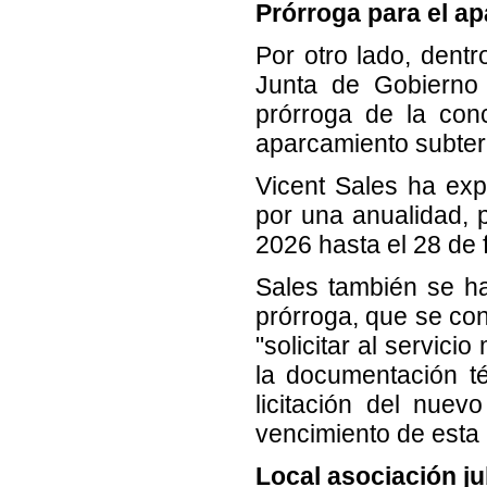
Prórroga para el a
Por otro lado, dent
Junta de Gobierno
prórroga de la con
aparcamiento subter
Vicent Sales ha exp
por una anualidad, 
2026 hasta el 28 de 
Sales también se ha
prórroga, que se co
"solicitar al servici
la documentación té
licitación del nuev
vencimiento de esta 
Local asociación ju