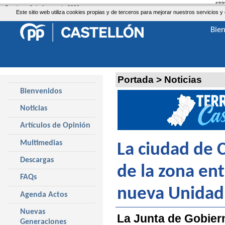
str
Domingo, 9 de Agosto de 2026
Este sitio web utiliza cookies propias y de terceros para mejorar nuestros servicio
Bie
Portada
>
Noticias
Bienvenidos
Noticias
Artículos de Opinión
Multimedias
La ciudad de 
Descargas
de la zona en
FAQs
nueva Unidad 
Agenda Actos
Nuevas
La Junta de Gobiern
Generaciones