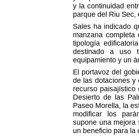
y la continuidad ent
parque del Riu Sec, 
Sales ha indicado q
manzana completa cl
tipología edificato
destinado a uso te
equipamiento y un á
El portavoz del gob
de las dotaciones y e
recurso paisajístico
Desierto de las Pal
Paseo Morella, la es
modificar los pará
supone una mejora s
un beneficio para la