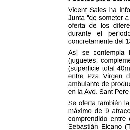
Vicent Sales ha inf
Junta "de someter a 
oferta de los difer
durante el períod
concretamente del 13
Así se contempla l
(juguetes, compleme
(superficie total 4
entre Pza Virgen d
ambulante de product
en la Avd. Sant Pere
Se oferta también la
máximo de 9 atracc
comprendido entre c
Sebastián Elcano (