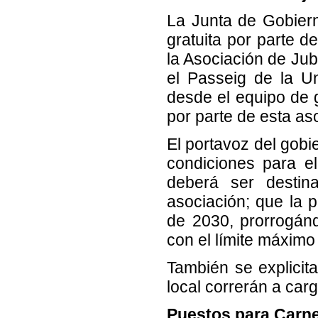
La Junta de Gobiern
gratuita por parte d
la Asociación de Jub
el Passeig de la U
desde el equipo de 
por parte de esta as
El portavoz del gobi
condiciones para e
deberá ser destin
asociación; que la 
de 2030, prorrogánd
con el límite máximo
También se explicit
local correrán a car
Puestos para Carne