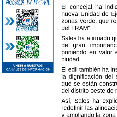
El concejal ha indi
nueva Unidad de Ej
zonas verde, que rec
del TRAM".
Sales ha afirmado qu
de gran importanc
poniendo en valor 
ciudad".
El edil también ha in
la dignificación del
que se están constr
del distrito oeste de
Así, Sales ha expli
redefinir las alinea
y ampliando la zona 