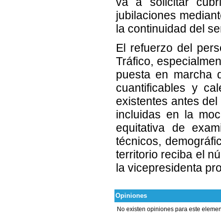
va a solicitar cubr
jubilaciones mediant
la continuidad del se
El refuerzo del pers
Tráfico, especialmen
puesta en marcha d
cuantificables y ca
existentes antes del
incluidas en la moci
equitativa de exam
técnicos, demográfi
territorio reciba el 
la vicepresidenta pro
Opiniones
No existen opiniones para este elemen