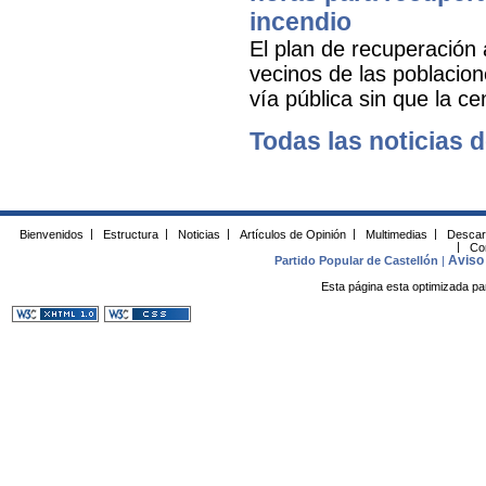
incendio
El plan de recuperación 
vecinos de las poblacion
vía pública sin que la ce
Todas las noticias d
Bienvenidos
|
Estructura
|
Noticias
|
Artículos de Opinión
|
Multimedias
|
Descar
|
Co
Aviso 
Partido Popular de Castellón
|
Esta página esta optimizada pa