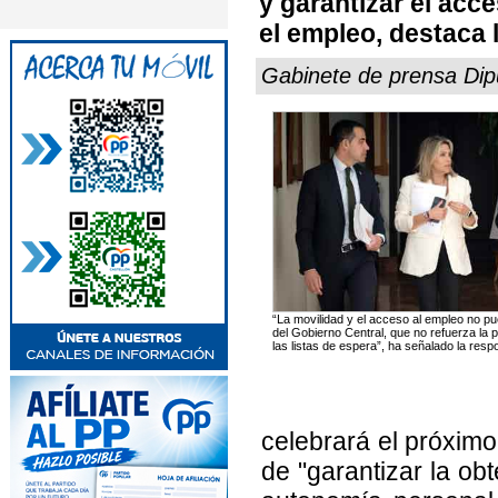
y garantizar el acce
el empleo, destaca 
Gabinete de prensa Dipu
“La movilidad y el acceso al empleo no p
del Gobierno Central, que no refuerza la p
las listas de espera”, ha señalado la res
celebrará el próximo
de "garantizar la ob