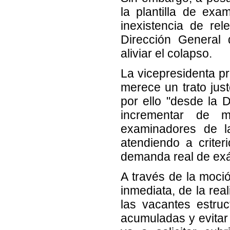
la plantilla de ex
inexistencia de re
Dirección General 
aliviar el colapso.
La vicepresidenta pr
merece un trato jus
por ello "desde la 
incrementar de m
examinadores de la
atendiendo a crite
demanda real de ex
A través de la moció
inmediata, de la rea
las vacantes estruc
acumuladas y evitar