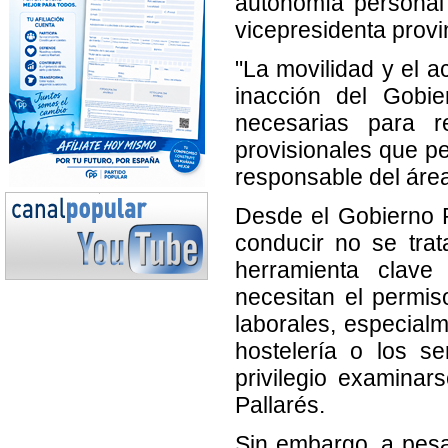
autonomía personal
vicepresidenta provi
"La movilidad y el 
inacción del Gobie
necesarias para re
provisionales que pe
responsable del áre
Desde el Gobierno P
conducir no se trat
herramienta clave
necesitan el permi
laborales, especialm
hostelería o los s
privilegio examinar
Pallarés.
Sin embargo, a pesa