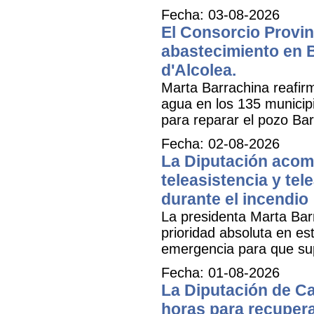
Fecha: 03-08-2026
El Consorcio Provinc
abastecimiento en B
d'Alcolea.
Marta Barrachina reafir
agua en los 135 municipi
para reparar el pozo Bar
Fecha: 02-08-2026
La Diputación acomp
teleasistencia y tel
durante el incendio
La presidenta Marta Bar
prioridad absoluta en e
emergencia para que sup
Fecha: 01-08-2026
La Diputación de Ca
horas para recuperar