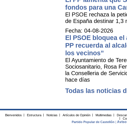
fondos para una Ca
El PSOE rechaza la petic
de España destinar 1,3 m
Fecha: 04-08-2026
El PSOE bloquea el a
PP recuerda al alca
los vecinos”
El Ayuntamiento de Tere
Sociosanitario, Rosa Fer
la Conselleria de Servic
hace días
Todas las noticias d
Bienvenidos
|
Estructura
|
Noticias
|
Artículos de Opinión
|
Multimedias
|
Descar
|
Co
Aviso 
Partido Popular de Castellón
|