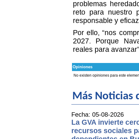
problemas heredado
reto para nuestro 
responsable y eficaz
Por ello, “nos com
2027. Porque Navaj
reales para avanzar
Opiniones
No existen opiniones para este elemen
Más Noticias d
Fecha: 05-08-2026
La GVA invierte cer
recursos sociales p
dependientes en Bu