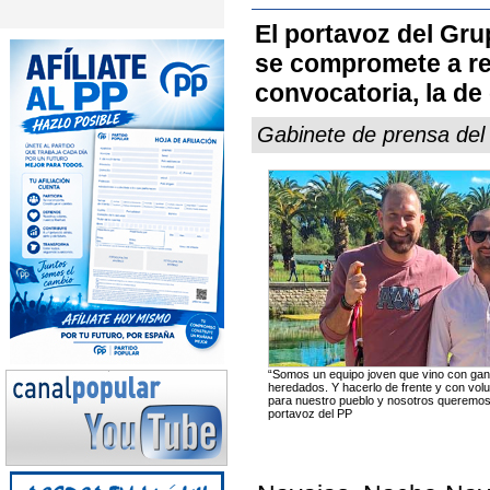
El portavoz del Gru
se compromete a res
convocatoria, la de 
Gabinete de prensa del 
“Somos un equipo joven que vino con gan
heredados. Y hacerlo de frente y con vol
para nuestro pueblo y nosotros queremos s
portavoz del PP