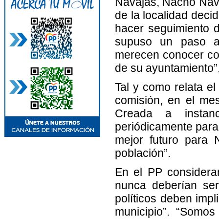
Navajas, Nacho Nava
de la localidad deci
hacer seguimiento d
supuso un paso at
merecen conocer con
de su ayuntamiento”
Tal y como relata el 
comisión, en el mes
Creada a instanc
periódicamente para 
mejor futuro para 
población”.
En el PP consideran
nunca deberían ser
políticos deben impl
municipio”. “Somos