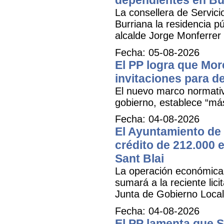
La consellera de Servicio
Burriana la residencia 
alcalde Jorge Monferrer
Fecha: 05-08-2026
El PP logra que More
invitaciones para d
El nuevo marco normativ
gobierno, establece “má
Fecha: 04-08-2026
El Ayuntamiento de 
crédito de 212.000 e
Sant Blai
La operación económica, 
sumará a la reciente lici
Junta de Gobierno Local
Fecha: 04-08-2026
El PP lamenta que 