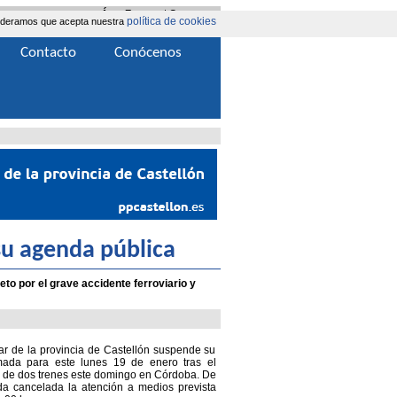
Área Extranet
|
Contacta
política de cookies
nsideramos que acepta nuestra
Contacto
Conócenos
su agenda pública
to por el grave accidente ferroviario y
ar de la provincia de Castellón suspende su
ada para este lunes 19 de enero tras el
o de dos trenes este domingo en Córdoba. De
a cancelada la atención a medios prevista