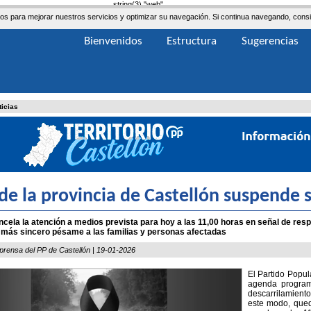
string(3) "web"
ceros para mejorar nuestros servicios y optimizar su navegación. Si continua navegando, co
Bienvenidos
Estructura
Sugerencias
ticias
 de la provincia de Castellón suspende 
cela la atención a medios prevista para hoy a las 11,00 horas en señal de respe
 más sincero pésame a las familias y personas afectadas
prensa del PP de Castellón | 19-01-2026
El Partido Popul
agenda program
descarrilamient
este modo, qued