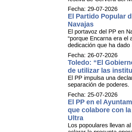
Fecha: 29-07-2026
El Partido Popular
Navajas
El portavoz del PP en N
“porque Encarna era el 
dedicación que ha dado 
Fecha: 26-07-2026
Toledo: “El Gobiern
de utilizar las inst
El PP impulsa una decla
separación de poderes.
Fecha: 25-07-2026
El PP en el Ayuntam
que colabore con la 
Ultra
Los popoulares llevan al
aclarar la presunta oper