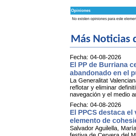
Opiniones
No existen opiniones para este elemen
Más Noticias 
Fecha: 04-08-2026
El PP de Burriana c
abandonado en el p
La Generalitat Valencia
reflotar y eliminar defi
navegación y el medio am
Fecha: 04-08-2026
El PPCS destaca el 
elemento de cohesió
Salvador Aguilella, Marí
festiva de Cervera del Ma