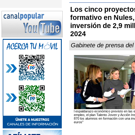
Los cinco proyectos
formativo en Nules,
inversión de 2,9 mi
2024
Gabinete de prensa del
l espaldarazo económico previsto en las e
empleo, el plan Talento Joven y Acción In
870 los alumnos en formación con una inve
euros”