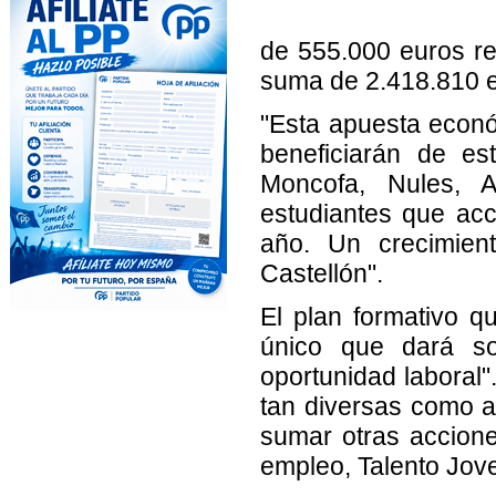
de 555.000 euros re
suma de 2.418.810 e
"Esta apuesta econ
beneficiarán de es
Moncofa, Nules, 
estudiantes que acc
año. Un crecimient
Castellón".
El plan formativo q
único que dará so
oportunidad laboral"
tan diversas como al
sumar otras acciones
empleo, Talento Jove