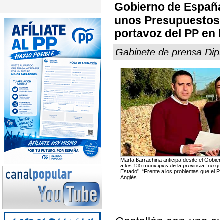
Gobierno de España
unos Presupuestos 
portavoz del PP en 
Gabinete de prensa Dipu
Marta Barrachina anticipa desde el Gobier
a los 135 municipios de la provincia “no q
Estado”. “Frente a los problemas que el P
Anglés