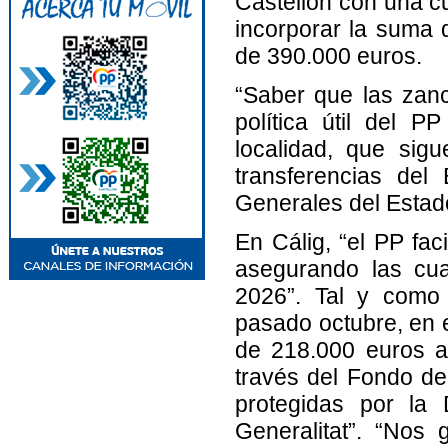
Castellón con una c
incorporar la suma 
de 390.000 euros.
“Saber que las zan
política útil del 
localidad, que si
transferencias del
Generales del Estad
En Cálig, “el PP fac
asegurando las cua
2026”. Tal y como 
pasado octubre, en e
de 218.000 euros a
través del Fondo d
protegidas por la
Generalitat”. “Nos