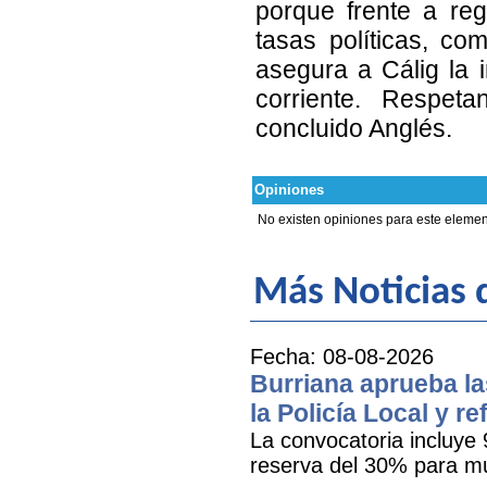
porque frente a reg
tasas políticas, co
asegura a Cálig la 
corriente. Respet
concluido Anglés.
Opiniones
No existen opiniones para este elemen
Más Noticias d
Fecha: 08-08-2026
Burriana aprueba la
la Policía Local y r
La convocatoria incluye 
reserva del 30% para mu