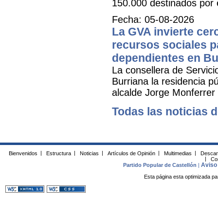
150.000 destinados por 
Fecha: 05-08-2026
La GVA invierte cer
recursos sociales p
dependientes en Bu
La consellera de Servicio
Burriana la residencia 
alcalde Jorge Monferrer
Todas las noticias d
Bienvenidos
|
Estructura
|
Noticias
|
Artículos de Opinión
|
Multimedias
|
Descar
|
Co
Aviso 
Partido Popular de Castellón
|
Esta página esta optimizada pa