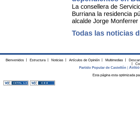
La consellera de Servicio
Burriana la residencia 
alcalde Jorge Monferrer
Todas las noticias d
Bienvenidos
|
Estructura
|
Noticias
|
Artículos de Opinión
|
Multimedias
|
Descar
|
Co
Aviso 
Partido Popular de Castellón
|
Esta página esta optimizada pa