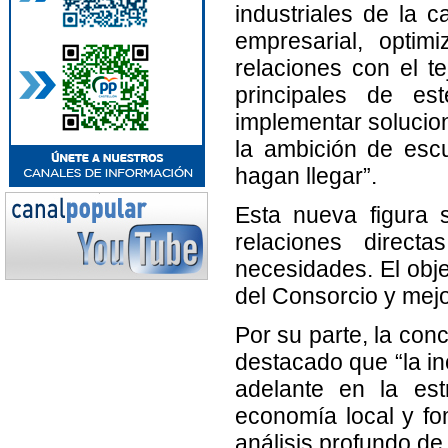
industriales de la 
empresarial, optim
relaciones con el te
principales de es
implementar solucio
la ambición de esc
hagan llegar”.
Esta nueva figura 
relaciones direct
necesidades. El objet
del Consorcio y mejo
Por su parte, la con
destacado que “la i
adelante en la estr
economía local y f
análisis profundo de