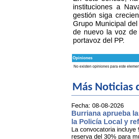
instituciones a Na
gestión siga crecie
Grupo Municipal del
de nuevo la voz de 
portavoz del PP.
Opiniones
No existen opiniones para este elemen
Más Noticias d
Fecha: 08-08-2026
Burriana aprueba la
la Policía Local y r
La convocatoria incluye 
reserva del 30% para mu