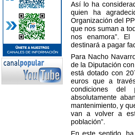
Así lo ha considera
quien ha agradeci
Organización del PPC
que nos suman a tod
nos enamora”. El 
destinará a pagar fa
Para Nacho Navarro,
de la Diputación con
está dotado con 20
euros que a través
condiciones del 
absolutamente aba
mantenimiento, y qu
van a volver a est
población”.
En este sentido, h