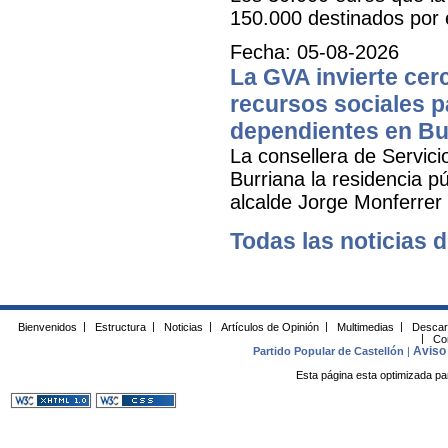
150.000 destinados por 
Fecha: 05-08-2026
La GVA invierte cer
recursos sociales p
dependientes en Bu
La consellera de Servicio
Burriana la residencia 
alcalde Jorge Monferrer
Todas las noticias d
Bienvenidos
|
Estructura
|
Noticias
|
Artículos de Opinión
|
Multimedias
|
Descar
|
Co
Aviso 
Partido Popular de Castellón
|
Esta página esta optimizada pa