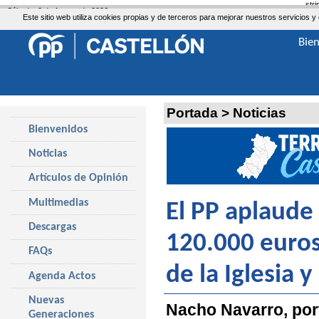
str
Sábado, 8 de Agosto de 2026
Este sitio web utiliza cookies propias y de terceros para mejorar nuestros servicio
Bie
Portada
>
Noticias
Bienvenidos
Noticias
Artículos de Opinión
Multimedias
El PP aplaude
Descargas
120.000 euros
FAQs
de la Iglesia 
Agenda Actos
Nuevas
Nacho Navarro, por
Generaciones