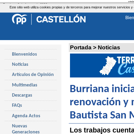
str
Domingo, 9 de Agosto de 2026
Este sitio web utiliza cookies propias y de terceros para mejorar nuestros servicio
Bie
Portada
>
Noticias
Bienvenidos
Noticias
Artículos de Opinión
Multimedias
Burriana inici
Descargas
renovación y 
FAQs
Bautista San 
Agenda Actos
Nuevas
Los trabajos cuenta
Generaciones