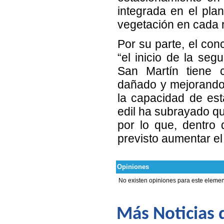
integrada en el pla
vegetación en cada r
Por su parte, el con
“el inicio de la se
San Martín tiene 
dañado y mejorando 
la capacidad de est
edil ha subrayado q
por lo que, dentro 
previsto aumentar el
Opiniones
No existen opiniones para este elemen
Más Noticias d