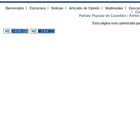
Bienvenidos
|
Estructura
|
Noticias
|
Artículos de Opinión
|
Multimedias
|
Descar
|
Co
Aviso 
Partido Popular de Castellón
|
Esta página esta optimizada pa