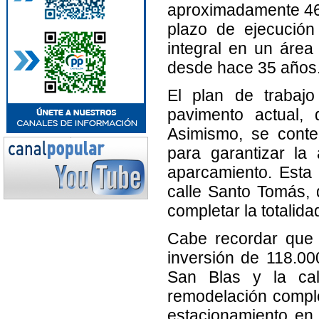
aproximadamente 46.
plazo de ejecución
integral en un área
desde hace 35 años
El plan de trabajo
pavimento actual,
Asimismo, se conte
para garantizar la
aparcamiento. Esta 
calle Santo Tomás, 
completar la totalida
Cabe recordar que 
inversión de 118.00
San Blas y la call
remodelación comple
estacionamiento en 