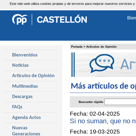
Este sitio web utiliza cookies propias y de terceros para mejorar nuestros servicio
Domingo, 9 de Agosto de 2026
Bie
Portada
>
Artículos de Opinión
Bienvenidos
Noticias
Artículos de Opinión
Más artículos de o
Multimedias
Descargas
Buscador rápido
FAQs
Fecha: 02-04-2025
Agenda Actos
Si no suman, que no n
Nuevas
Fecha: 19-03-2025
Generaciones