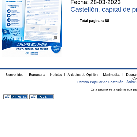
Fecha: 28-03-2023
Castellón, capital de 
Total páginas: 88
Bienvenidos
|
Estructura
|
Noticias
|
Artículos de Opinión
|
Multimedias
|
Descar
|
Co
Aviso 
Partido Popular de Castellón
|
Esta página esta optimizada pa