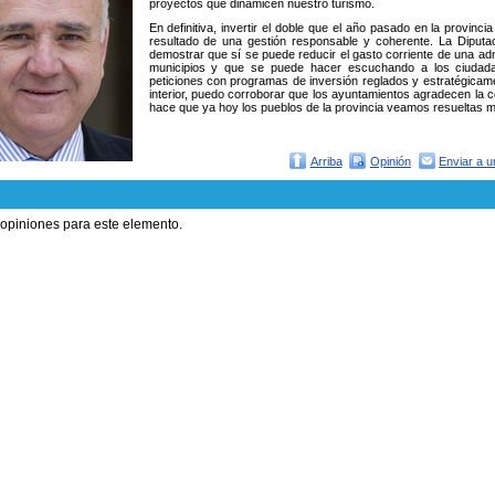
proyectos que dinamicen nuestro turismo.
En definitiva, invertir el doble que el año pasado en la provinci
resultado de una gestión responsable y coherente. La Diputac
demostrar que sí se puede reducir el gasto corriente de una adm
municipios y que se puede hacer escuchando a los ciudada
peticiones con programas de inversión reglados y estratégicame
interior, puedo corroborar que los ayuntamientos agradecen la co
hace que ya hoy los pueblos de la provincia veamos resueltas 
Arriba
Opinión
Enviar a 
 opiniones para este elemento.