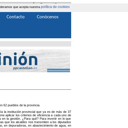
Área Extranet
|
Contacta
política de cookies
nsideramos que acepta nuestra
Contacto
Conócenos
en 62 pueblos de la provincia.
ía la institución provincial que ya es de más de 37
e aplicar los criterios de eficiencia a cada uno de
a en la gestión. ¿Para qué? Para invertir en lo que
as que los alcaldes nos transmiten a los diputados
eras, en depuradoras, en abastecimiento de agua, en