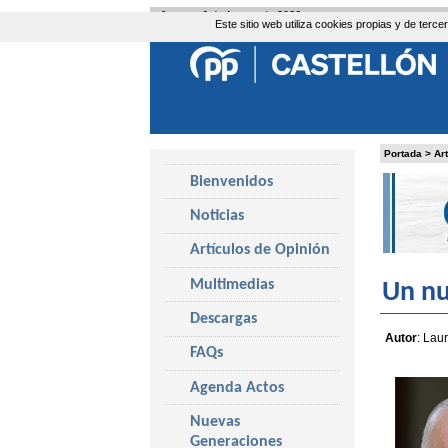
Jueves, 6 de Agosto de 2026
Este sitio web utiliza cookies propias y de ter
Portada
>
Ar
Bienvenidos
Noticias
Artículos de Opinión
Multimedias
Un nu
Descargas
Autor
: Lau
FAQs
Agenda Actos
Nuevas
Generaciones