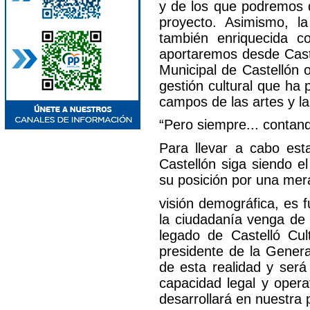
y de los que podremos d
proyecto. Asimismo, la
también enriquecida co
aportaremos desde Caste
Municipal de Castellón 
gestión cultural que ha
campos de las artes y la
“Pero siempre... contand
Para llevar a cabo est
Castellón siga siendo e
su posición por una me
visión demográfica, es f
la ciudadanía venga de
legado de Castelló Cu
presidente de la Genera
de esta realidad y será 
capacidad legal y opera
desarrollará en nuestra 