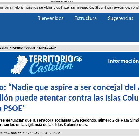
string(3) "web"
ceros para mejorar nuestros servicios y optimizar su navegación. Si continua navegando, co
Bienvenidos
Estructura
Sugerencias
ticias
>
Partido Popular
>
DIRECCIÓN
o: “Nadie que aspire a ser concejal de
llón puede atentar contra las Islas Co
o PSOE”
es denuncian que la senadora socialista Eva Redondo, número 2 de Rafa Simó,
 recortes en la vigilancia de las Islas Columbretes.
prensa del PP de Castellón | 13-11-2025