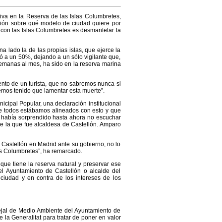
iva en la Reserva de las Islas Columbretes,
ión sobre qué modelo de ciudad quiere por
on las Islas Columbretes es desmantelar la
na lado la de las propias islas, que ejerce la
ó a un 50%, dejando a un sólo vigilante que,
 semanas al mes, ha sido en la reserva marina
iento de un turista, que no sabremos nunca si
semos tenido que lamentar esta muerte”.
ipal Popular, una declaración institucional
e todos estábamos alineados con esto y que
s había sorprendido hasta ahora no escuchar
de la que fue alcaldesa de Castellón. Amparo
 Castellón en Madrid ante su gobierno, no lo
las Columbretes”, ha remarcado.
que tiene la reserva natural y preservar ese
el Ayuntamiento de Castellón o alcalde del
ciudad y en contra de los intereses de los
ejal de Medio Ambiente del Ayuntamiento de
la Generalitat para tratar de poner en valor