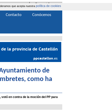
Área Extranet
|
Contacta
política de cookies
nsideramos que acepta nuestra
Contacto
Conócenos
l Ayuntamiento de
lumbretes, como ha
 votó en contra de la moción del PP para