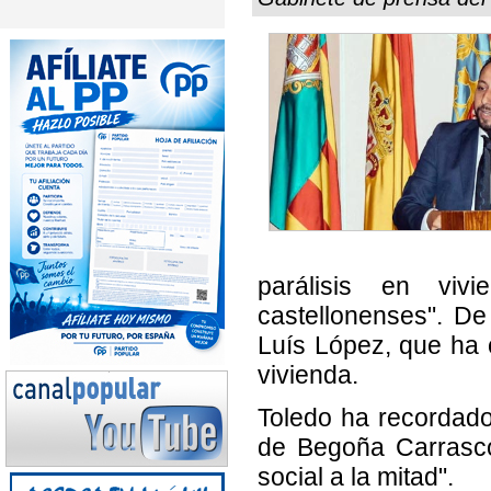
parálisis en viv
castellonenses". De
Luís López, que ha c
vivienda.
Toledo ha recordado
de Begoña Carrasco
social a la mitad".