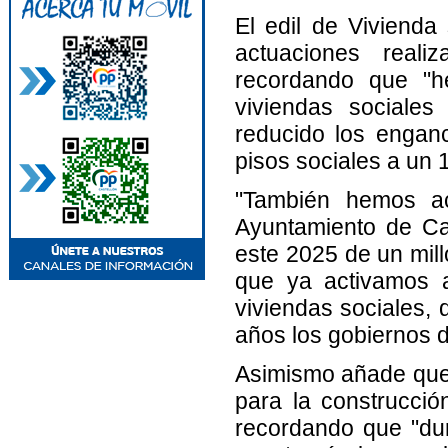
El edil de Viviend
actuaciones reali
recordando que "h
viviendas sociale
reducido los engan
pisos sociales a un 
"También hemos ac
Ayuntamiento de Ca
este 2025 de un mil
que ya activamos a
viviendas sociales,
años los gobiernos d
Asimismo añade que 
para la construcció
recordando que "dur