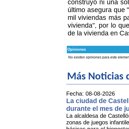
construyó ni una sol
último asegura que 
mil viviendas más pa
vivienda", por lo qu
de la vivienda en Cas
Opiniones
No existen opiniones para este elemen
Más Noticias
Fecha: 08-08-2026
La ciudad de Castel
durante el mes de ju
La alcaldesa de Castell
zonas de juegos infantil
básicas para el bienestar