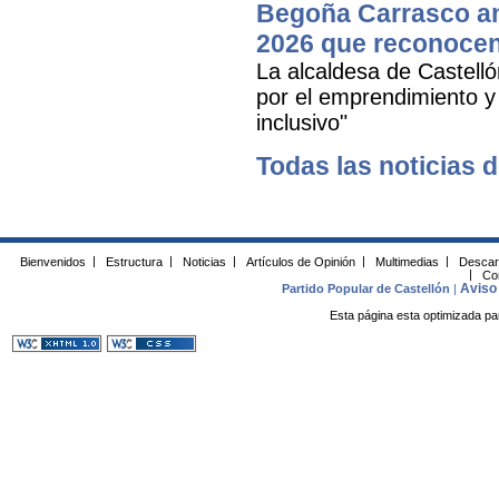
Begoña Carrasco an
2026 que reconocen 
La alcaldesa de Castell
por el emprendimiento y 
inclusivo"
Todas las noticias d
Bienvenidos
|
Estructura
|
Noticias
|
Artículos de Opinión
|
Multimedias
|
Descar
|
Co
Aviso 
Partido Popular de Castellón
|
Esta página esta optimizada pa