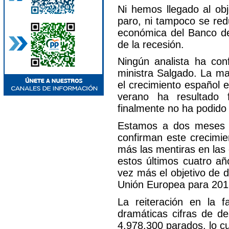
Ni hemos llegado al obj
paro, ni tampoco se reduc
económica del Banco de
de la recesión.
Ningún analista ha con
ministra Salgado. La ma
el crecimiento español e
verano ha resultado f
finalmente no ha podido 
Estamos a dos meses d
confirman este crecimi
más las mentiras en las 
estos últimos cuatro añ
vez más el objetivo de d
Unión Europea para 201
La reiteración en la f
dramáticas cifras de 
4.978.300 parados, lo cu