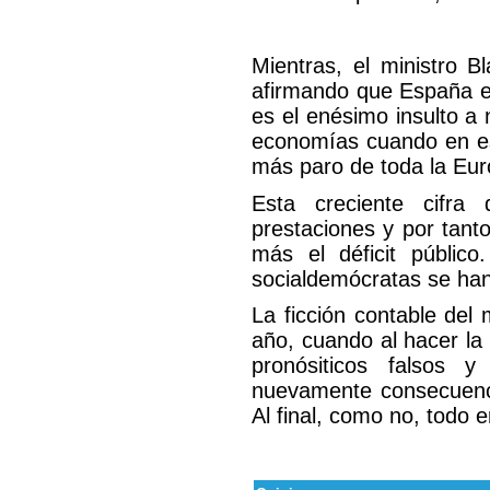
Mientras, el ministro B
afirmando que España es
es el enésimo insulto a 
economías cuando en est
más paro de toda la Eu
Esta creciente cifr
prestaciones y por tant
más el déficit públic
socialdemócratas se han 
La ficción contable del 
año, cuando al hacer la
pronósiticos falsos
nuevamente consecuenci
Al final, como no, todo 