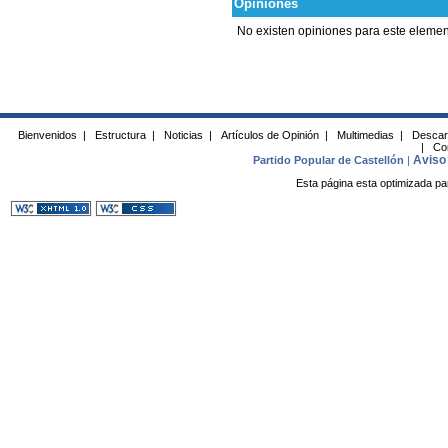
Opiniones
No existen opiniones para este elemen
Bienvenidos
|
Estructura
|
Noticias
|
Artículos de Opinión
|
Multimedias
|
Descar
|
Co
Aviso 
Partido Popular de Castellón
|
Esta página esta optimizada pa