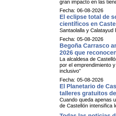
gran impacto en las tien
Fecha: 06-08-2026
El eclipse total de 
científicos en Caste
Santaolalla y Calatayud l
Fecha: 05-08-2026
Begoña Carrasco an
2026 que reconocen 
La alcaldesa de Castell
por el emprendimiento y 
inclusivo"
Fecha: 05-08-2026
El Planetario de Cas
talleres gratuitos d
Cuando queda apenas una
de Castellón intensifica 
Todas las noticias d