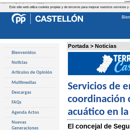
str
Viernes, 7 de Agosto de 2026
Este sitio web utiliza cookies propias y de terceros para mejorar nuestros servicio
Bie
Portada
>
Noticias
Bienvenidos
Noticias
Artículos de Opinión
Multimedias
Servicios de 
Descargas
coordinación 
FAQs
acuático en l
Agenda Actos
Nuevas
El concejal de Segu
Generaciones