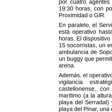
por cuatro agentes 
19:30 horas, con po
Proximidad o GIR.
En paralelo, el Ser
está operativo hast
horas. El dispositivo
15 socorristas, un e
ambulancia de Sopor
un buggy que permit
arena.
Además, el operativo
vigilancia estrat
castellonense, con
marítimo (a la altur
playa del Serradal) 
playa del Pinar, una 