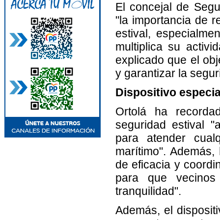
El concejal de Segu
"la importancia de r
estival, especialm
multiplica su activi
explicado que el obj
y garantizar la segu
Dispositivo especia
Ortolá ha recorda
seguridad estival 
para atender cualq
marítimo". Además,
de eficacia y coordi
para que vecinos 
tranquilidad".
Además, el disposit