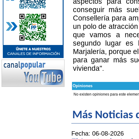
aspectos para cons
conseguir más suel
Consellería para ampl
un polo de atracción
que vamos a neces
segundo lugar es l
Marjalería, porque el
para ganar más suel
vivienda".
Opiniones
No existen opiniones para este elemen
Más Noticias
Fecha: 06-08-2026