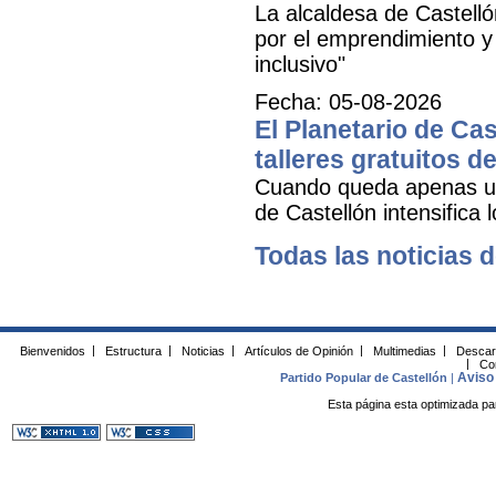
La alcaldesa de Castell
por el emprendimiento y 
inclusivo"
Fecha: 05-08-2026
El Planetario de Cas
talleres gratuitos d
Cuando queda apenas una
de Castellón intensifica 
Todas las noticias d
Bienvenidos
|
Estructura
|
Noticias
|
Artículos de Opinión
|
Multimedias
|
Descar
|
Co
Aviso 
Partido Popular de Castellón
|
Esta página esta optimizada pa