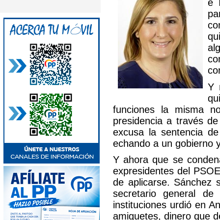
e 
pa
co
qu
al
co
co
Y 
qu
funciones la misma no
presidencia a través d
excusa la sentencia d
echando a un gobierno y
Y ahora que se condena
expresidentes del PSOE 
de aplicarse. Sánchez 
secretario general de
instituciones urdió en A
amiguetes, dinero que d