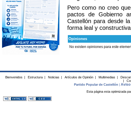
Pero como no creo que
pactos de Gobierno an
Castellón para desde la
forma leal y constructiv
Opiniones
No existen opiniones para este elemen
Bienvenidos
|
Estructura
|
Noticias
|
Artículos de Opinión
|
Multimedias
|
Descar
|
Co
Aviso 
Partido Popular de Castellón
|
Esta página esta optimizada pa