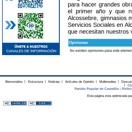
para hacer grandes obr
el primer año y que n
Alcossebre, gimnasios m
Servicios Sociales en Al
que necesitan nuestros v
Opiniones
No existen opiniones para este elemen
Bienvenidos
|
Estructura
|
Noticias
|
Artículos de Opinión
|
Multimedias
|
Descar
|
Co
Aviso 
Partido Popular de Castellón
|
Esta página esta optimizada pa