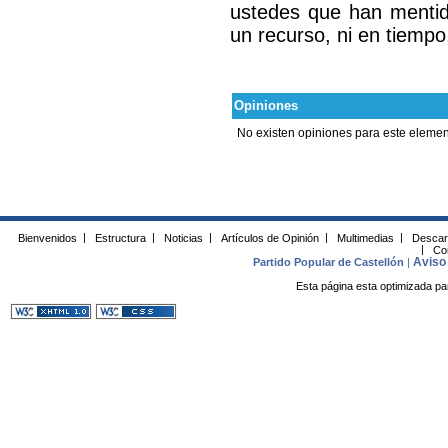
ustedes que han mentid
un recurso, ni en tiempo
Opiniones
No existen opiniones para este elemen
Bienvenidos
|
Estructura
|
Noticias
|
Artículos de Opinión
|
Multimedias
|
Descar
|
Co
Aviso 
Partido Popular de Castellón
|
Esta página esta optimizada pa