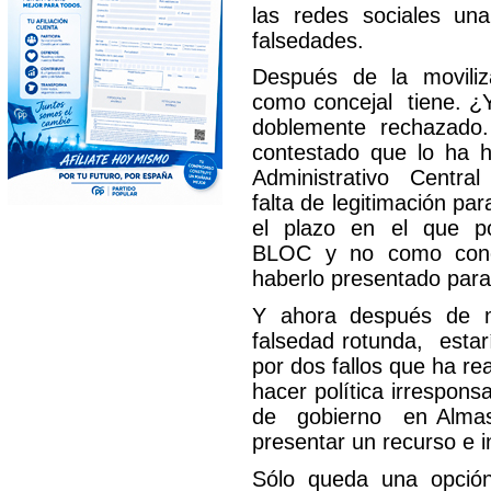
las redes sociales un
falsedades.
Después de la movili
como concejal tiene. 
doblemente rechazado.
contestado que lo ha
Administrativo Centra
falta de legitimación 
el plazo en el que p
BLOC y no como concej
haberlo presentado para 
Y ahora después de m
falsedad rotunda, estar
por dos fallos que ha re
hacer política irrespo
de gobierno en Almass
presentar un recurso e i
Sólo queda una opción