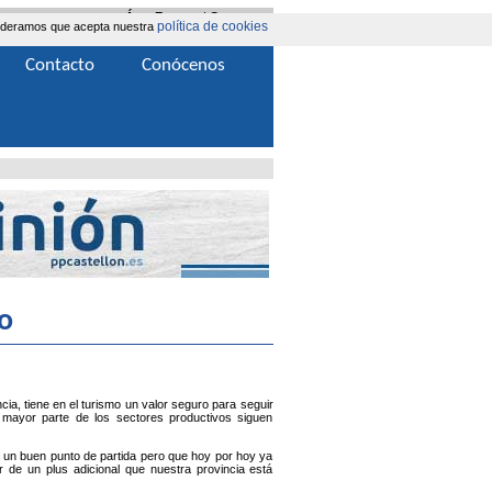
Área Extranet
|
Contacta
política de cookies
nsideramos que acepta nuestra
Contacto
Conócenos
o
cia, tiene en el turismo un valor seguro para seguir
ayor parte de los sectores productivos siguen
es un buen punto de partida pero que hoy por hoy ya
ar de un plus adicional que nuestra provincia está