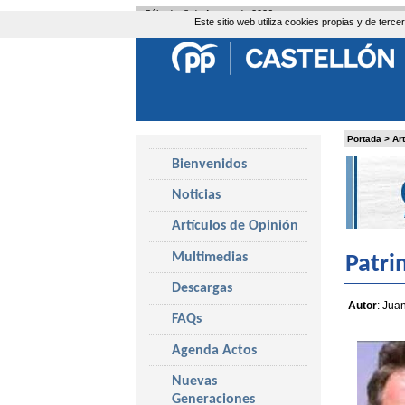
Sábado, 8 de Agosto de 2026
Este sitio web utiliza cookies propias y de ter
Portada
>
Ar
Bienvenidos
Noticias
Artículos de Opinión
Multimedias
Patri
Descargas
Autor
: Jua
FAQs
Agenda Actos
Nuevas
Generaciones