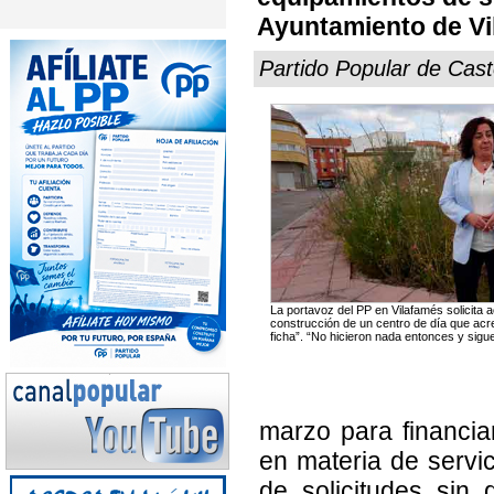
Ayuntamiento de Vil
Partido Popular de Cast
La portavoz del PP en Vilafamés solicita 
construcción de un centro de día que ac
ficha”. “No hicieron nada entonces y sigu
marzo para financia
en materia de servi
de solicitudes sin