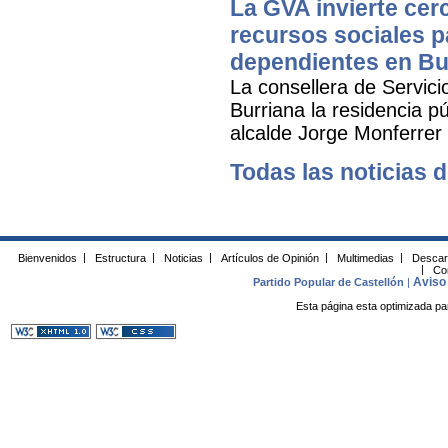
La GVA invierte cer
recursos sociales p
dependientes en Bu
La consellera de Servicio
Burriana la residencia 
alcalde Jorge Monferrer
Todas las noticias d
Bienvenidos
|
Estructura
|
Noticias
|
Artículos de Opinión
|
Multimedias
|
Descar
|
Co
Aviso 
Partido Popular de Castellón
|
Esta página esta optimizada pa