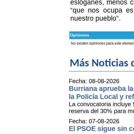
eslóganes, menos ca
“que nos ocupa es
nuestro pueblo”.
Opiniones
No existen opiniones para este elemen
Más Noticias d
Fecha: 08-08-2026
Burriana aprueba la
la Policía Local y r
La convocatoria incluye 
reserva del 30% para mu
Fecha: 07-08-2026
El PSOE sigue sin ce