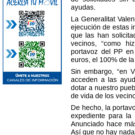
ayudas.
La Generalitat Valen
ejecución de estas i
que las han solicit
vecinos, “como hiz
portavoz del PP en 
euros, el 100% de la
Sin embargo, “en V
acceden a las ayud
dotar a nuestro pueb
de vida de los vecino
De hecho, la portavo
expediente para la 
Anunciado hace más 
Así que no hay nada