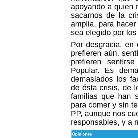
apoyando a quien 
sacarnos de la cr
amplia, para hacer 
sea elegido por lo
Por desgracia, en 
prefieren aún, sent
prefieren sentirs
Popular. Es dema
demasiados los fa
de ésta crisis, de
familias que han 
para comer y sin te
PP, aunque nos cues
responsables, y a n
Opiniones