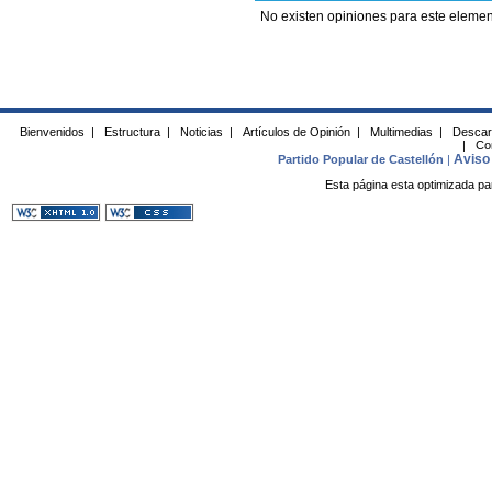
No existen opiniones para este elemen
Bienvenidos
|
Estructura
|
Noticias
|
Artículos de Opinión
|
Multimedias
|
Descar
|
Co
Aviso 
Partido Popular de Castellón
|
Esta página esta optimizada pa