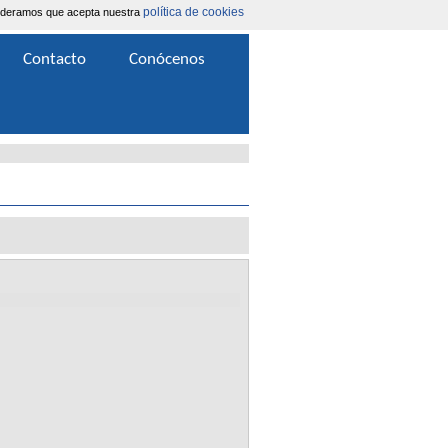
política de cookies
nsideramos que acepta nuestra
Área Extranet
|
Contacta
Contacto
Conócenos