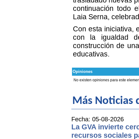
continuación todo e
Laia Serna, celebrad
Con esta iniciativa
con la igualdad d
construcción de una
educativas.
Opiniones
No existen opiniones para este elemen
Más Noticias d
Fecha: 05-08-2026
La GVA invierte cer
recursos sociales p