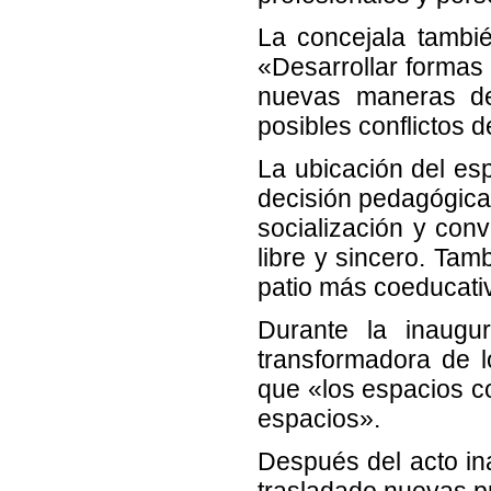
La concejala tambié
«Desarrollar formas
nuevas maneras de 
posibles conflictos d
La ubicación del es
decisión pedagógica
socialización y con
libre y sincero. Ta
patio más coeducati
Durante la inaugu
transformadora de 
que «los espacios co
espacios».
Después del acto in
trasladado nuevas pr