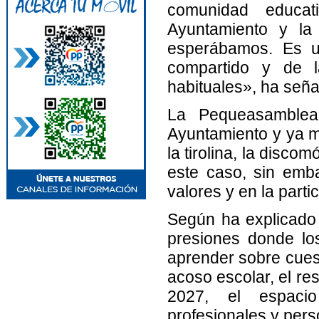
comunidad educat
Ayuntamiento y la
esperábamos. Es u
compartido y de l
habituales», ha seña
La Pequeasamblea
Ayuntamiento y ya ma
la tirolina, la discom
este caso, sin emb
valores y en la parti
Según ha explicado A
presiones donde los
aprender sobre cuest
acoso escolar, el re
2027, el espacio
profesionales y pers