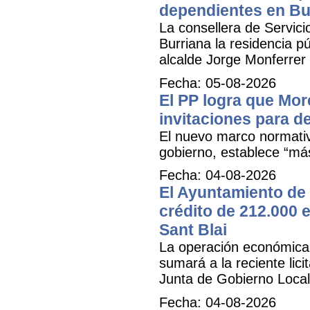
dependientes en Bu
La consellera de Servicio
Burriana la residencia 
alcalde Jorge Monferrer
Fecha: 05-08-2026
El PP logra que More
invitaciones para d
El nuevo marco normativ
gobierno, establece “má
Fecha: 04-08-2026
El Ayuntamiento de 
crédito de 212.000 e
Sant Blai
La operación económica, 
sumará a la reciente lici
Junta de Gobierno Local
Fecha: 04-08-2026