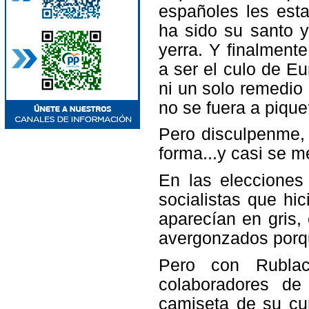
españoles les esta
ha sido su santo 
yerra. Y finalment
a ser el culo de 
ni un solo remedio
no se fuera a piqu
Pero disculpenme, 
forma...y casi se me
En las elecciones
socialistas que hi
aparecían en gris,
avergonzados porq
Pero con Rublac
colaboradores d
camiseta de su c