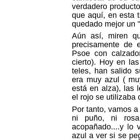
verdadero producto
que aquí, en esta 
quedado mejor un 
Aún así, miren q
precisamente de e
Psoe con calzado
cierto). Hoy en l
teles, han salido
era muy azul ( mu
está en alza), las
el rojo se utilizab
Por tanto, vamos a
ni puño, ni ros
acopañado....y lo
azul a ver si se p