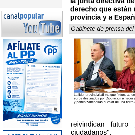
la junta directiva d
derecho que están 
provincia y a Españ
Gabinete de prensa del
La líder provincial afirma que “mientras 
euros destinados por Diputación a hacer g
y ponen zancadillas al valor de una tierra
reivindican futur
ciudadanos".