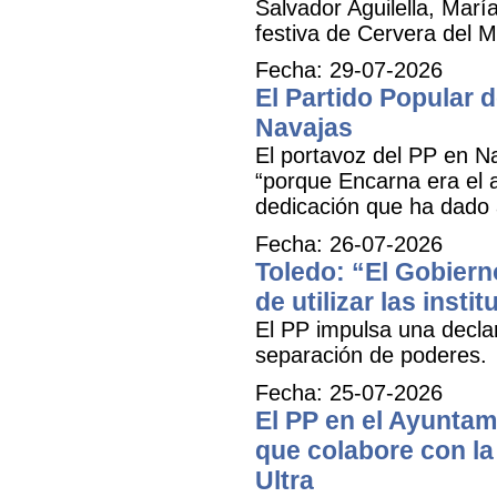
Salvador Aguilella, Marí
festiva de Cervera del Ma
Fecha: 29-07-2026
El Partido Popular
Navajas
El portavoz del PP en N
“porque Encarna era el 
dedicación que ha dado 
Fecha: 26-07-2026
Toledo: “El Gobiern
de utilizar las inst
El PP impulsa una decla
separación de poderes.
Fecha: 25-07-2026
El PP en el Ayuntam
que colabore con la 
Ultra