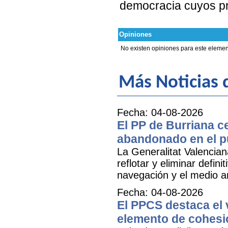
democracia cuyos pr
Opiniones
No existen opiniones para este elemen
Más Noticias 
Fecha: 04-08-2026
El PP de Burriana c
abandonado en el p
La Generalitat Valencia
reflotar y eliminar defi
navegación y el medio am
Fecha: 04-08-2026
El PPCS destaca el 
elemento de cohesió