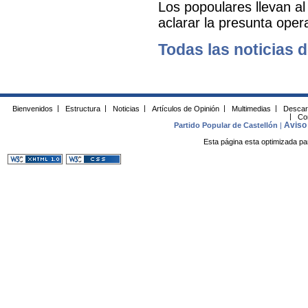
Los popoulares llevan al
aclarar la presunta oper
Todas las noticias d
Bienvenidos
|
Estructura
|
Noticias
|
Artículos de Opinión
|
Multimedias
|
Descar
|
Co
Aviso 
Partido Popular de Castellón
|
Esta página esta optimizada pa