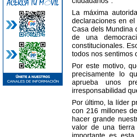
ciudadanos".
La máxima autorida
declaraciones en el 
Casa dels Mundina de
de una democraci
constitucionales. Es
todos nos sentimos o
Por este motivo, qu
precisamente lo q
aprueba unos pr
irresponsabilidad qu
Por último, la líder
con 216 millones de
hacer grande nuestra
valor de una tierr
importante es esta