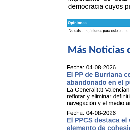
democracia cuyos pr
Opiniones
No existen opiniones para este elemen
Más Noticias 
Fecha: 04-08-2026
El PP de Burriana c
abandonado en el p
La Generalitat Valencia
reflotar y eliminar defi
navegación y el medio am
Fecha: 04-08-2026
El PPCS destaca el 
elemento de cohesió