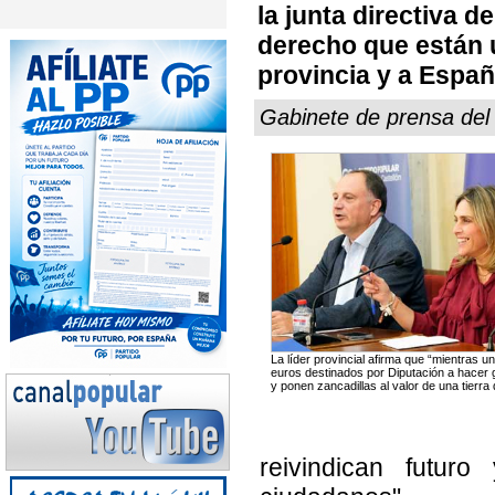
la junta directiva d
derecho que están 
provincia y a Españ
Gabinete de prensa del
La líder provincial afirma que “mientras 
euros destinados por Diputación a hacer g
y ponen zancadillas al valor de una tierra
reivindican futur