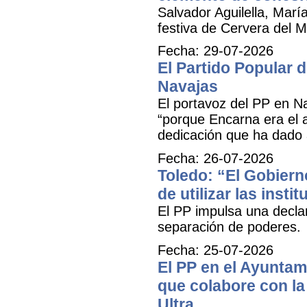
Salvador Aguilella, Marí
festiva de Cervera del Ma
Fecha: 29-07-2026
El Partido Popular
Navajas
El portavoz del PP en N
“porque Encarna era el 
dedicación que ha dado 
Fecha: 26-07-2026
Toledo: “El Gobiern
de utilizar las inst
El PP impulsa una decla
separación de poderes.
Fecha: 25-07-2026
El PP en el Ayuntam
que colabore con la 
Ultra