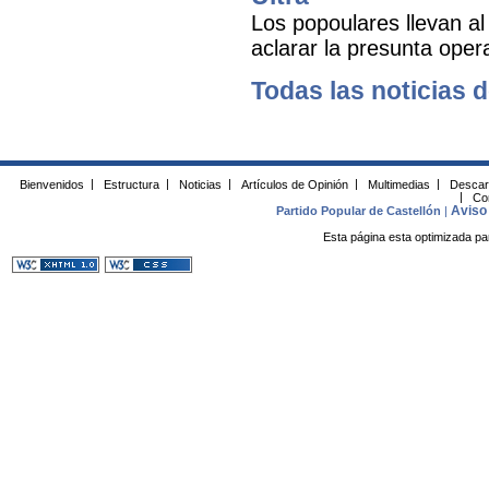
Los popoulares llevan al
aclarar la presunta oper
Todas las noticias d
Bienvenidos
|
Estructura
|
Noticias
|
Artículos de Opinión
|
Multimedias
|
Descar
|
Co
Aviso 
Partido Popular de Castellón
|
Esta página esta optimizada pa